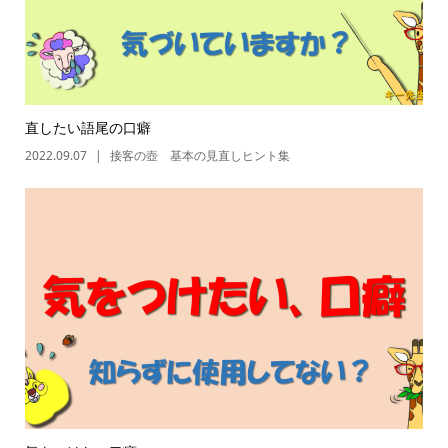
直したい語尾の口癖
2022.09.07
接客の壺 基本の見直しヒント集