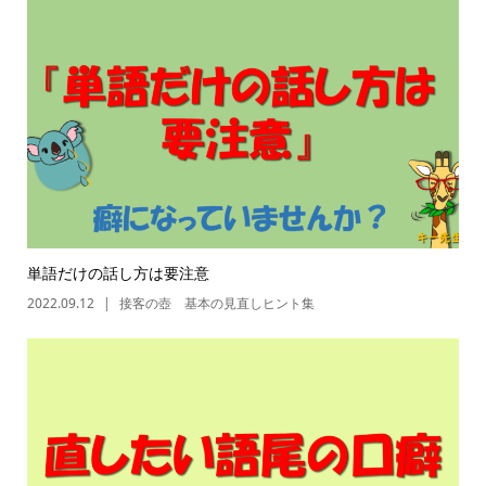
単語だけの話し方は要注意
2022.09.12
接客の壺 基本の見直しヒント集