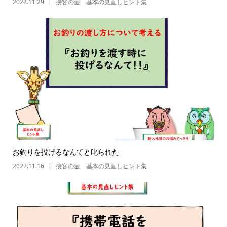
2022.11.29
接客の壺 基本の見直しヒント集
お釣りを投げるなんてと叱られた
2022.11.16
接客の壺 基本の見直しヒント集