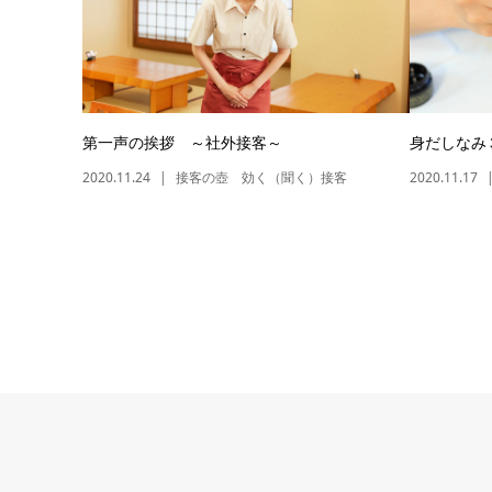
第一声の挨拶 ～社外接客～
身だしなみ
2020.11.24
接客の壺 効く（聞く）接客
2020.11.17