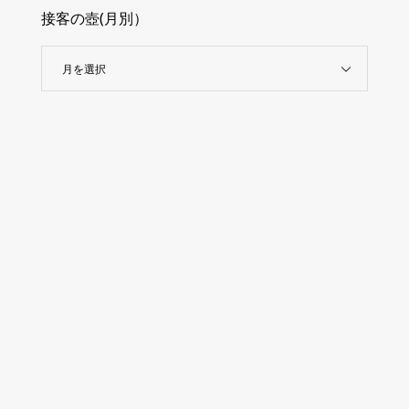
接客の壺(月別）
月を選択