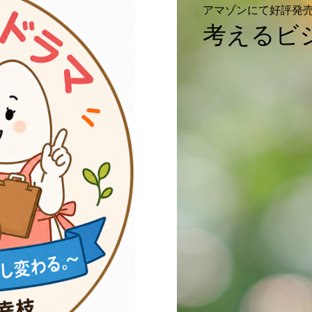
アマゾンにて好評発
考えるビ