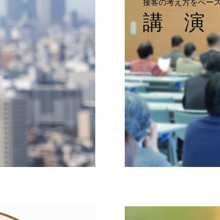
接客の考え方をベー
講 演