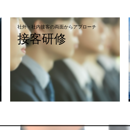
社外・社内接客の両面からアプローチ
接客研修