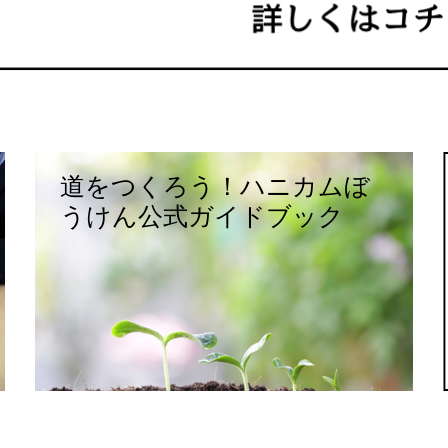
道をつくろう！ハニカムぼ
うけん公式ガイドブック