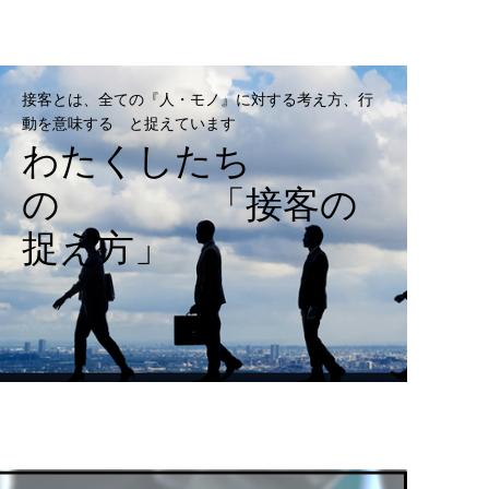
接客とは、全ての『人・モノ』に対する考え方、行
動を意味する と捉えています
わたくしたち
の 「接客の
捉え方」