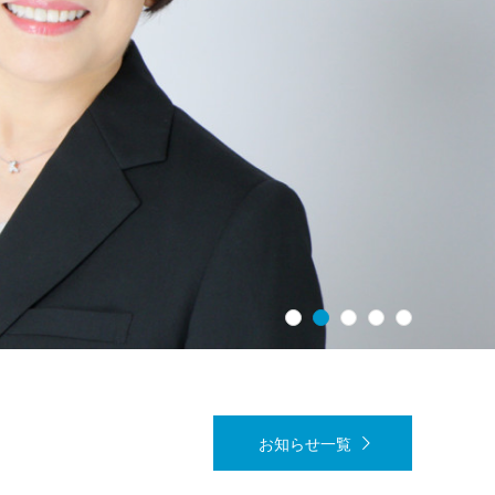
1
2
3
4
5
お知らせ一覧