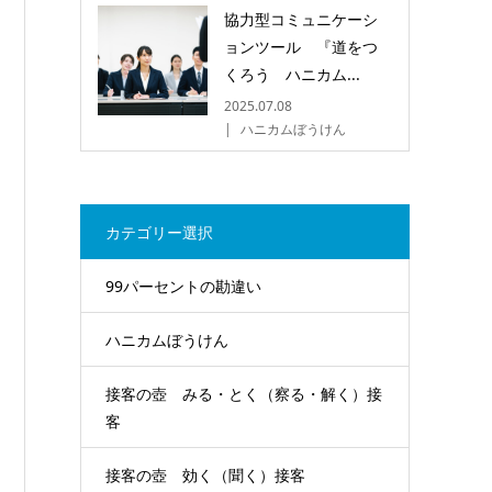
協力型コミュニケーシ
ョンツール 『道をつ
くろう ハニカム...
2025.07.08
ハニカムぼうけん
カテゴリー選択
99パーセントの勘違い
ハニカムぼうけん
接客の壺 みる・とく（察る・解く）接
客
接客の壺 効く（聞く）接客