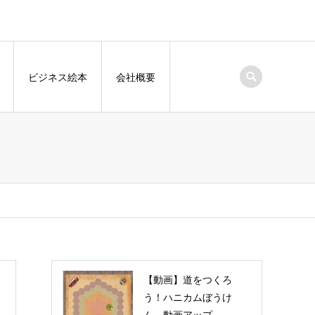
ビジネス絵本
会社概要
【動画】道をつくろ
う！ハニカムぼうけ
ん 動画アップ