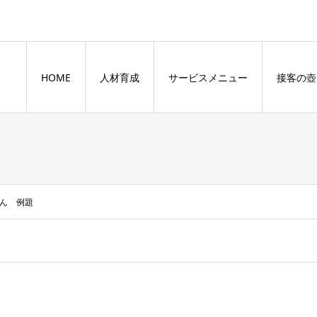
HOME
人材育成
サービスメニュー
接客の壺
ん 例題