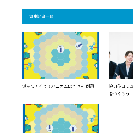
関連記事一覧
道をつくろう！ハニカムぼうけん 例題
協力型コミ
をつくろう ハ