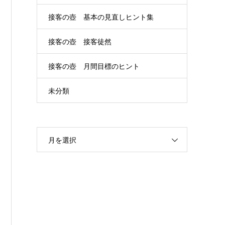
接客の壺 基本の見直しヒント集
接客の壺 接客徒然
接客の壺 月間目標のヒント
未分類
月を選択