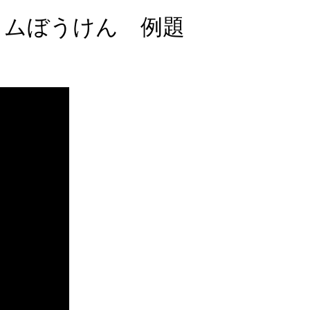
カムぼうけん 例題