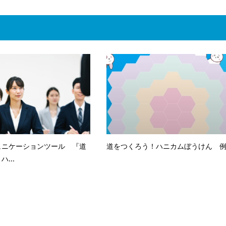
ュニケーションツール 『道
道をつくろう！ハニカムぼうけん 
...