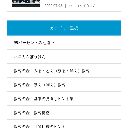
2025.07.08
ハニカムぼうけん
カテゴリー選択
99パーセントの勘違い
ハニカムぼうけん
接客の壺 みる・とく（察る・解く）接客
接客の壺 効く（聞く）接客
接客の壺 基本の見直しヒント集
接客の壺 接客徒然
接客の壺 月間目標のヒント