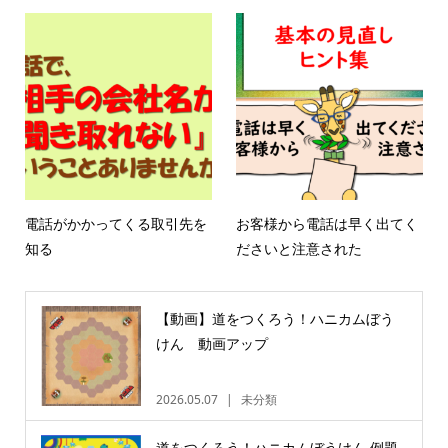
電話がかかってくる取引先を
お客様から電話は早く出てく
知る
ださいと注意された
【動画】道をつくろう！ハニカムぼう
けん 動画アップ
2026.05.07
未分類
道をつくろう！ハニカムぼうけん 例題