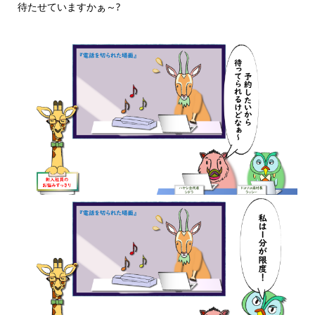
待たせていますかぁ～?