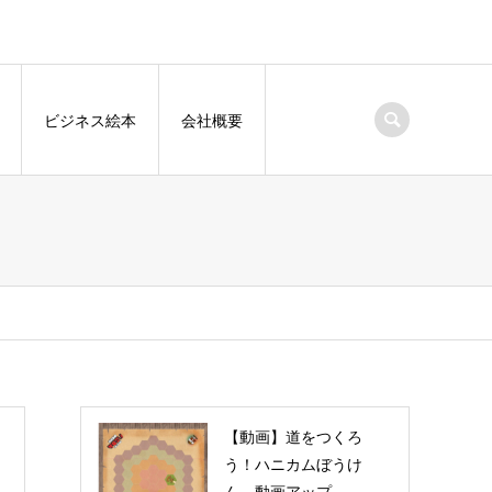
ビジネス絵本
会社概要
【動画】道をつくろ
う！ハニカムぼうけ
ん 動画アップ