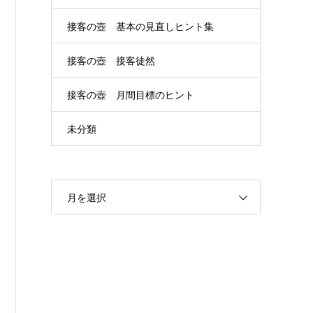
接客の壺 基本の見直しヒント集
接客の壺 接客徒然
接客の壺 月間目標のヒント
未分類
月を選択