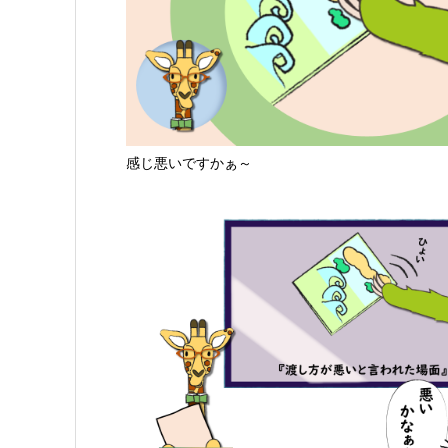
感じ悪いですかぁ～