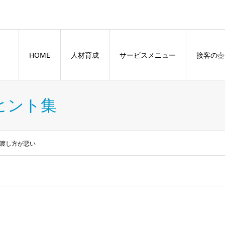
HOME
人材育成
サービスメニュー
接客の壺
ヒント集
渡し方が悪い