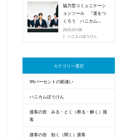
協力型コミュニケーシ
ョンツール 『道をつ
くろう ハニカム...
2025.07.08
ハニカムぼうけん
カテゴリー選択
99パーセントの勘違い
ハニカムぼうけん
接客の壺 みる・とく（察る・解く）接
客
接客の壺 効く（聞く）接客