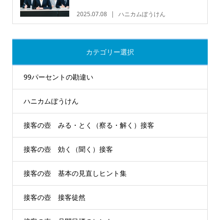
2025.07.08
ハニカムぼうけん
カテゴリー選択
99パーセントの勘違い
ハニカムぼうけん
接客の壺 みる・とく（察る・解く）接客
接客の壺 効く（聞く）接客
接客の壺 基本の見直しヒント集
接客の壺 接客徒然