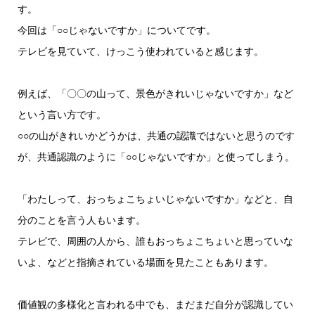
ー
す。
今回は「○○じゃないですか」についてです。
テレビを見ていて、けっこう使われていると感じます。
例えば、「〇〇の山って、景色がきれいじゃないですか」など
という言い方です。
○○の山がきれいかどうかは、共通の認識ではないと思うのです
が、共通認識のように「○○じゃないですか」と使ってしまう。
「わたしって、おっちょこちょいじゃないですか」などと、自
分のことを言う人もいます。
テレビで、周囲の人から、誰もおっちょこちょいと思っていな
いよ、などと指摘されている場面を見たこともあります。
価値観の多様化と言われる中でも、まだまだ自分が認識してい