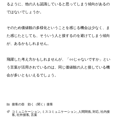
るように、他の人も認識していると思ってしまう傾向があるの
ではないでしょうか。
そのため価値観の多様化ということを感じる機会は少なく、ま
た感じたとしても、そういう人と接するのを避けてしまう傾向
が、あるかもしれません。
飛躍した考え方かもしれませんが、「○○じゃないですか」とい
う言葉が活用されているのは、同じ価値観の人と接している機
会が多いともいえるでしょう。
接客の壺 効く（聞く）接客
コミュニケーション
,
ミスコミュニケーション
,
人間関係
,
対応
,
社内接
客
,
社外接客
,
言葉