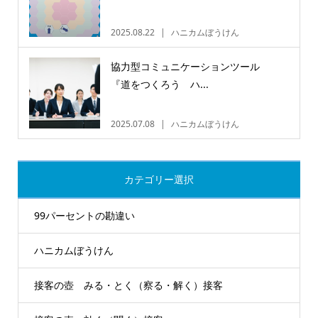
2025.08.22
ハニカムぼうけん
協力型コミュニケーションツール
『道をつくろう ハ...
2025.07.08
ハニカムぼうけん
カテゴリー選択
99パーセントの勘違い
ハニカムぼうけん
接客の壺 みる・とく（察る・解く）接客