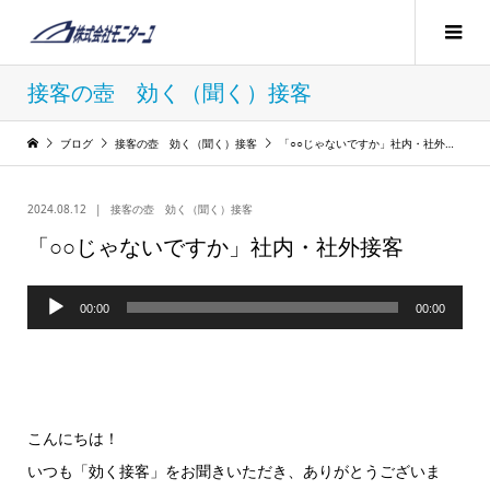
接客の壺 効く（聞く）接客
ブログ
接客の壺 効く（聞く）接客
「○○じゃないですか」社内・社外接客
2024.08.12
接客の壺 効く（聞く）接客
「○○じゃないですか」社内・社外接客
音
00:00
00:00
声
プ
レ
ー
こんにちは！
ヤ
いつも「効く接客」をお聞きいただき、ありがとうございま