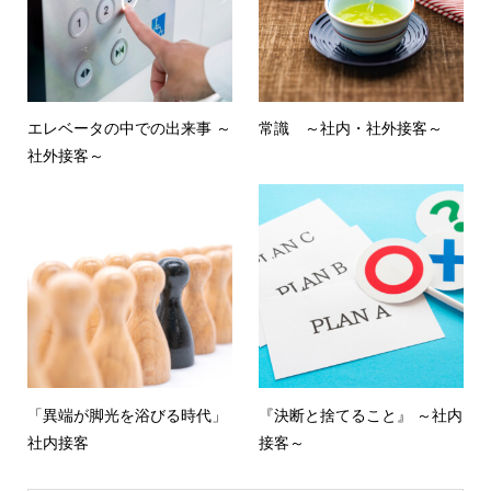
エレベータの中での出来事 ～
常識 ～社内・社外接客～
社外接客～
「異端が脚光を浴びる時代」
『決断と捨てること』 ～社内
社内接客
接客～