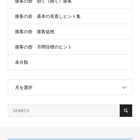
接客の壺 効く（聞く）接客
接客の壺 基本の見直しヒント集
接客の壺 接客徒然
接客の壺 月間目標のヒント
未分類
月を選択