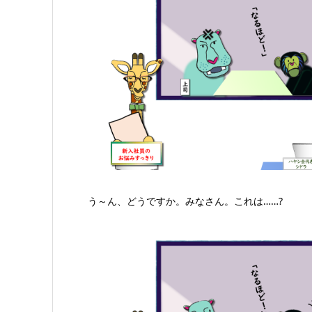
う～ん、どうですか。みなさん。これは……?