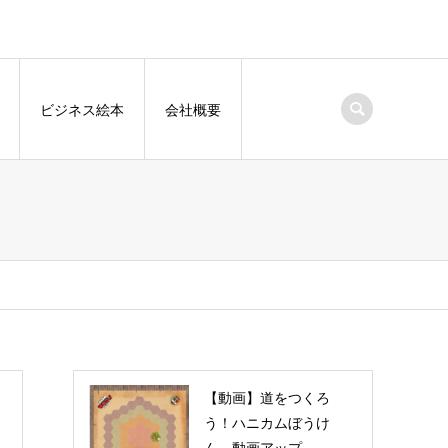
ビジネス絵本
会社概要
【動画】道をつくろ
う！ハニカムぼうけ
ん 動画アップ