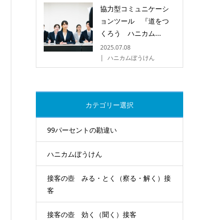
協力型コミュニケーシ
ョンツール 『道をつ
くろう ハニカム...
2025.07.08
ハニカムぼうけん
カテゴリー選択
99パーセントの勘違い
ハニカムぼうけん
接客の壺 みる・とく（察る・解く）接
客
接客の壺 効く（聞く）接客