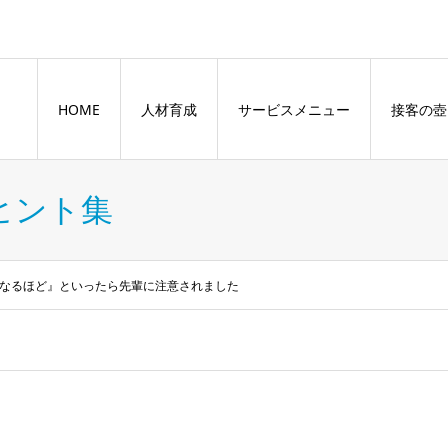
HOME
人材育成
サービスメニュー
接客の壺
ヒント集
なるほど』といったら先輩に注意されました