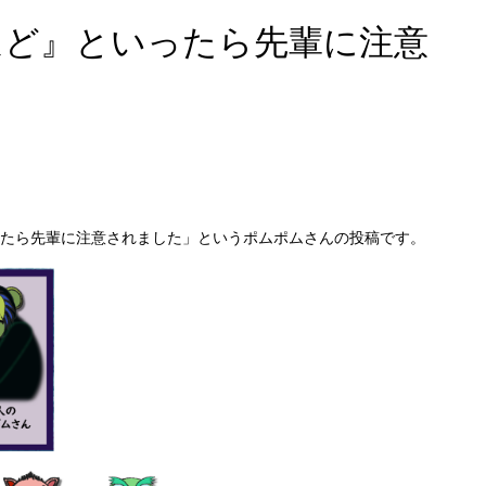
ほど』といったら先輩に注意
たら先輩に注意されました」というポムポムさんの投稿です。