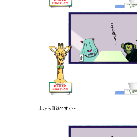
上から目線ですか～