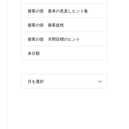
接客の壺 基本の見直しヒント集
接客の壺 接客徒然
接客の壺 月間目標のヒント
未分類
月を選択