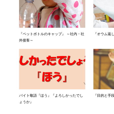
『ペットボトルのキャップ』 ～社内・社
『オウム返し
外接客～
バイト敬語『ほう』『よろしかったでし
『目的と手段
ょうか』