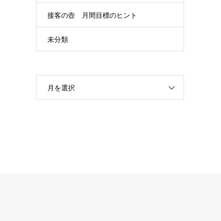
接客の壺 月間目標のヒント
未分類
月を選択