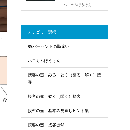
ハニカムぼうけん
カテゴリー選択
客～
99パーセントの勘違い
ハニカムぼうけん
接客の壺 みる・とく（察る・解く）接
客
接客の壺 効く（聞く）接客
接客の壺 基本の見直しヒント集
接客の壺 接客徒然