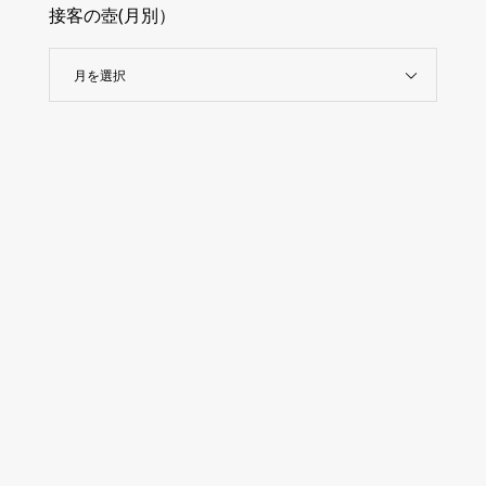
接客の壺(月別）
月を選択