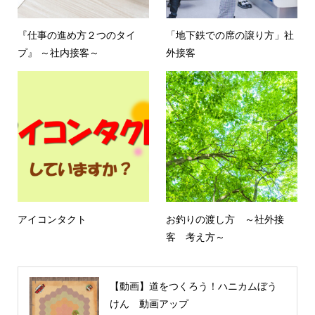
『仕事の進め方２つのタイ
「地下鉄での席の譲り方」社
プ』 ～社内接客～
外接客
アイコンタクト
お釣りの渡し方 ～社外接
客 考え方～
【動画】道をつくろう！ハニカムぼう
けん 動画アップ