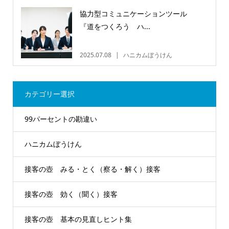
協力型コミュニケーションツール
『道をつくろう ハ...
2025.07.08
ハニカムぼうけん
カテゴリー選択
99パーセントの勘違い
ハニカムぼうけん
接客の壺 みる・とく（察る・解く）接客
接客の壺 効く（聞く）接客
接客の壺 基本の見直しヒント集