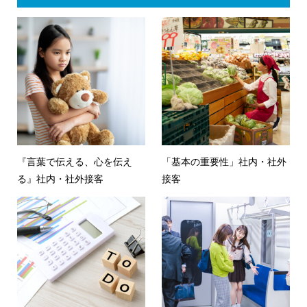
『言葉で伝える、心を伝え
「基本の重要性」社内・社外
る』社内・社外接客
接客