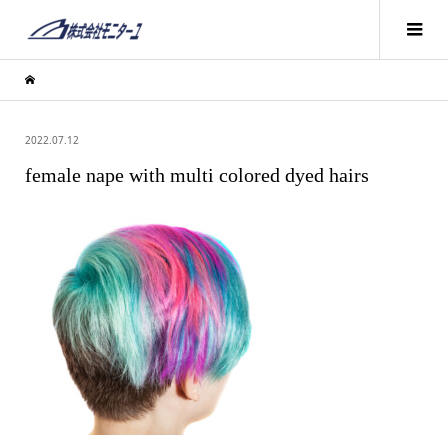
2022.07.12
female nape with multi colored dyed hairs