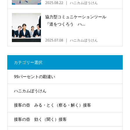
2025.08.22
ハニカムぼうけん
協力型コミュニケーションツール
『道をつくろう ハ...
2025.07.08
ハニカムぼうけん
カテゴリー選択
99パーセントの勘違い
ハニカムぼうけん
接客の壺 みる・とく（察る・解く）接客
接客の壺 効く（聞く）接客