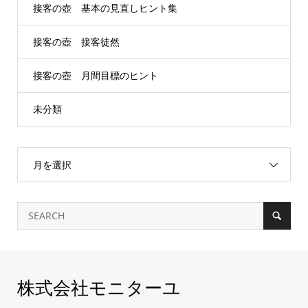
接客の壺 基本の見直しヒント集
接客の壺 接客徒然
接客の壺 月間目標のヒント
未分類
月を選択
株式会社モニターユ