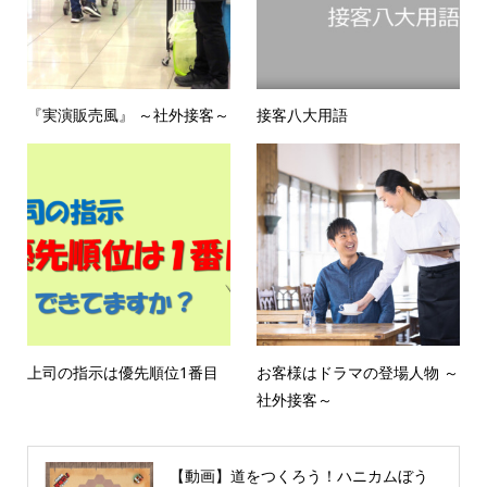
『実演販売風』 ～社外接客～
接客八大用語
上司の指示は優先順位1番目
お客様はドラマの登場人物 ～
社外接客～
【動画】道をつくろう！ハニカムぼう