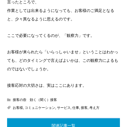
言ったところで、
作業としては出来るようになっても、お客様のご満足となる
と、少々異なるように思えるのです。
ここで必要になってくるのが、「観察力」です。
お客様が来られたら「いらっしゃいませ」ということはわかっ
ても、どのタイミングで言えばよいかは、この観察力によるも
のではないでしょうか。
接客応対の大切さは、実はここにあります。
接客の壺 効く（聞く）接客
お客様
,
コミュニケーション
,
サービス
,
仕事
,
接客
,
考え方
関連記事一覧