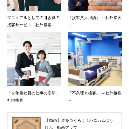
マニュアルとしての引き算の
『接客八大用語』 ～社外接客
接客サービス～社外接客～
～
「２年目社員の仕事の姿勢」
『不条理と接客』 ～社外接客
社内接客
～
【動画】道をつくろう！ハニカムぼう
けん 動画アップ