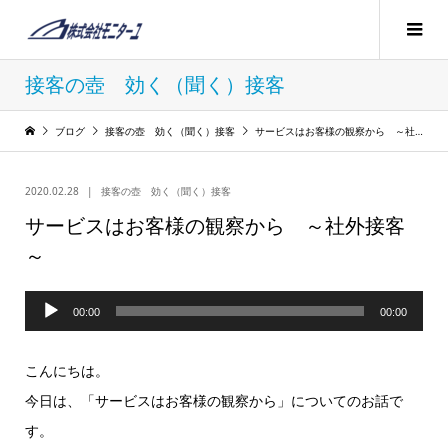
接客の壺 効く（聞く）接客
ブログ
接客の壺 効く（聞く）接客
サービスはお客様の観察から ～社外接客～
2020.02.28
接客の壺 効く（聞く）接客
サービスはお客様の観察から ～社外接客
～
音
00:00
00:00
声
プ
こんにちは。
レ
今日は、「サービスはお客様の観察から」についてのお話で
ー
す。