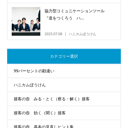
協力型コミュニケーションツール
『道をつくろう ハ...
2025.07.08
ハニカムぼうけん
カテゴリー選択
99パーセントの勘違い
ハニカムぼうけん
接客の壺 みる・とく（察る・解く）接客
接客の壺 効く（聞く）接客
接客の壺 基本の見直しヒント集