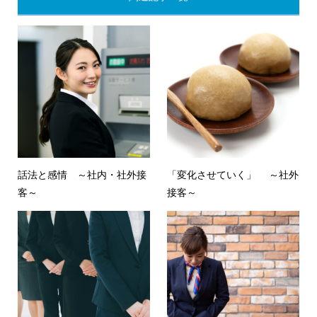
話法と感情 ～社内・社外接
「変化させていく」 ～社外
客～
接客～