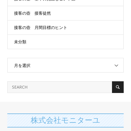
接客の壺 接客徒然
接客の壺 月間目標のヒント
未分類
月を選択
株式会社モニターユ