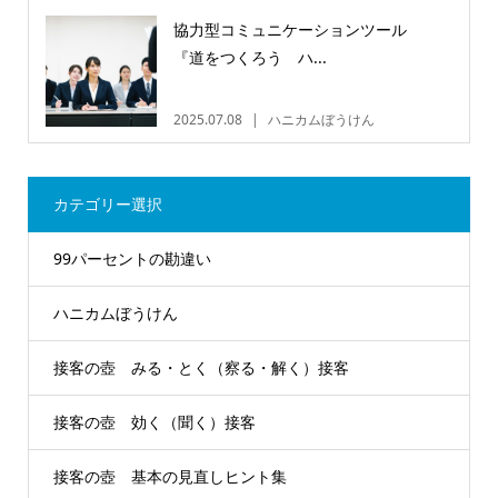
協力型コミュニケーションツール
『道をつくろう ハ...
2025.07.08
ハニカムぼうけん
カテゴリー選択
99パーセントの勘違い
ハニカムぼうけん
接客の壺 みる・とく（察る・解く）接客
接客の壺 効く（聞く）接客
接客の壺 基本の見直しヒント集