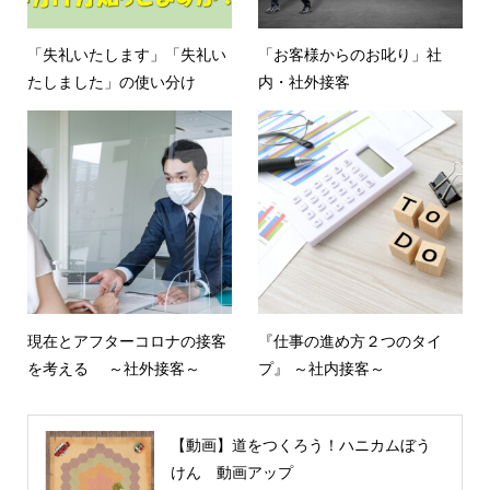
「失礼いたします」「失礼い
「お客様からのお叱り」社
たしました」の使い分け
内・社外接客
現在とアフターコロナの接客
『仕事の進め方２つのタイ
を考える ～社外接客～
プ』 ～社内接客～
【動画】道をつくろう！ハニカムぼう
けん 動画アップ