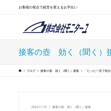
お客様の視点で経営を変えるお手伝い
接客の壺 効く（聞く）
ブログ
接客の壺 効く（聞く）接客
「たった一言で気分
2023.11.10
接客の壺 効く（聞く）接客