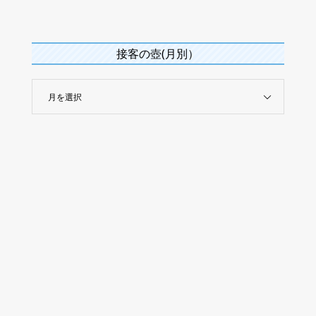
接客の壺(月別）
月を選択