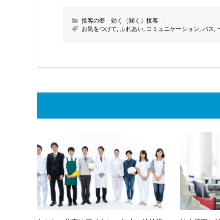
接客の壺 効く（聞く）接客
お気をつけて
,
ふれあい
,
コミュニケーション
,
バス
,