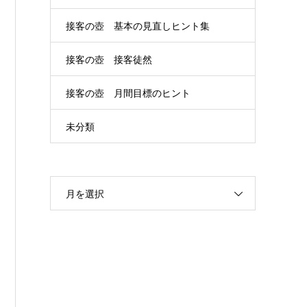
接客の壺 基本の見直しヒント集
接客の壺 接客徒然
接客の壺 月間目標のヒント
未分類
月を選択