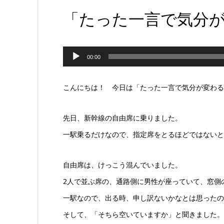
「たった一言で気分
音
00:00
声
プ
こんにちは！ 今日は「たった一言で気分が変わる
レ
先日、新幹線の自由席に乗りました。
ー
一駅乗るだけなので、指定席をとるほどではないと
ヤ
ー
自由席は、けっこう混んでいました。
2人で並ぶ席の、通路側に男性が座っていて、窓側
一駅なので、出る時、申し訳ないかなとは思ったの
そして、「そちら空いていますか」と聞きました。