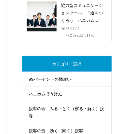
協力型コミュニケーシ
ョンツール 『道をつ
くろう ハニカム...
2025.07.08
ハニカムぼうけん
カテゴリー選択
99パーセントの勘違い
ハニカムぼうけん
接客の壺 みる・とく（察る・解く）接
客
接客の壺 効く（聞く）接客