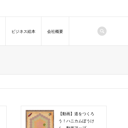
ビジネス絵本
会社概要
【動画】道をつくろ
う！ハニカムぼうけ
ん 動画アップ