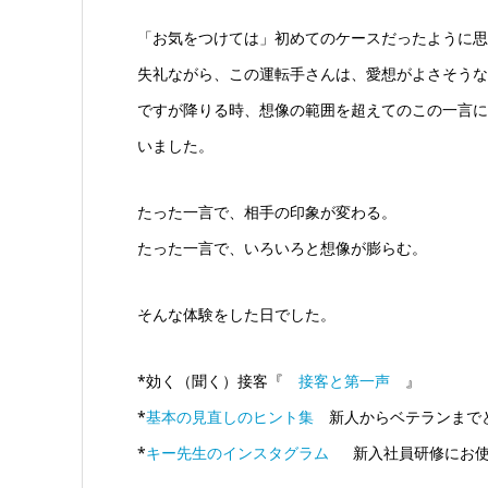
「お気をつけては」初めてのケースだったように思
失礼ながら、この運転手さんは、愛想がよさそうな
ですが降りる時、想像の範囲を超えてのこの一言に
いました。
たった一言で、相手の印象が変わる。
たった一言で、いろいろと想像が膨らむ。
そんな体験をした日でした。
*効く（聞く）接客『
接客と第一声
』
*
基本の見直しのヒント集
新人からベテランまで
*
キー先生のインスタグラム
新入社員研修にお使