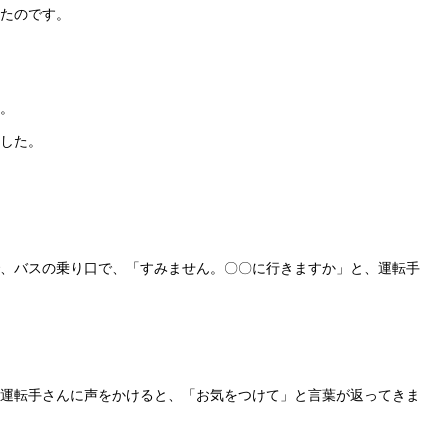
たのです。
矢
印
キ
。
ー
した。
を
使
っ
て
、バスの乗り口で、「すみません。〇〇に行きますか」と、運転手
く
だ
さ
い。
運転手さんに声をかけると、「お気をつけて」と言葉が返ってきま