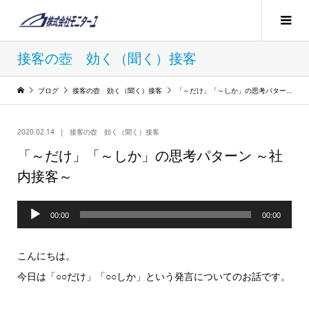
接客の壺 効く（聞く）接客
ブログ
接客の壺 効く（聞く）接客
「～だけ」「～しか」の思考パターン ～社内接客～
2020.02.14
接客の壺 効く（聞く）接客
「～だけ」「～しか」の思考パターン ～社
内接客～
音
00:00
00:00
声
プ
こんにちは。
レ
今日は「○○だけ」「○○しか」という発言についてのお話です。
ー