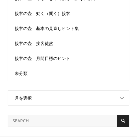
接客の壺 効く（聞く）接客
接客の壺 基本の見直しヒント集
接客の壺 接客徒然
接客の壺 月間目標のヒント
未分類
月を選択