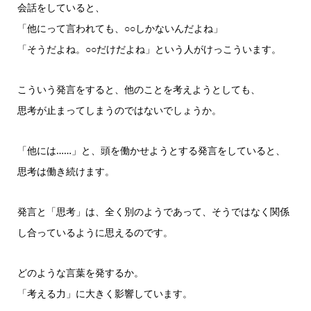
ヤ
会話をしていると、
ー
「他にって言われても、○○しかないんだよね」
「そうだよね。○○だけだよね」という人がけっこういます。
こういう発言をすると、他のことを考えようとしても、
思考が止まってしまうのではないでしょうか。
「他には……」と、頭を働かせようとする発言をしていると、
思考は働き続けます。
発言と「思考」は、全く別のようであって、そうではなく関係
し合っているように思えるのです。
どのような言葉を発するか。
「考える力」に大きく影響しています。