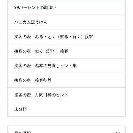
99パーセントの勘違い
ハニカムぼうけん
接客の壺 みる・とく（察る・解く）接客
接客の壺 効く（聞く）接客
接客の壺 基本の見直しヒント集
接客の壺 接客徒然
接客の壺 月間目標のヒント
未分類