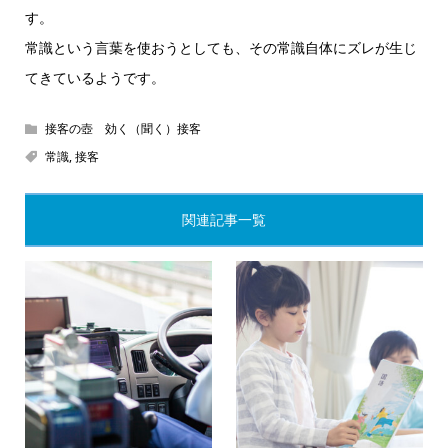
す。
常識という言葉を使おうとしても、その常識自体にズレが生じ
てきているようです。
接客の壺 効く（聞く）接客
常識
,
接客
関連記事一覧