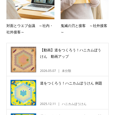
対面とウエブ会議 ～社内・
鬼滅の刃と接客 ～社外接客
社外接客～
～
【動画】道をつくろう！ハニカムぼう
けん 動画アップ
2026.05.07
未分類
道をつくろう！ハニカムぼうけん 例題
2025.12.11
ハニカムぼうけん