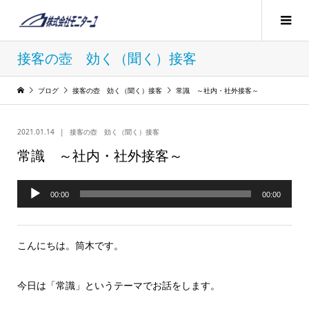
接客の壺 効く（聞く）接客
ブログ
接客の壺 効く（聞く）接客
常識 ～社内・社外接客～
2021.01.14
接客の壺 効く（聞く）接客
常識 ～社内・社外接客～
音
00:00
00:00
声
プ
こんにちは。筒木です。
レ
ー
今日は「常識」というテーマでお話をします。
ヤ