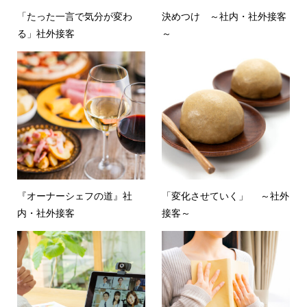
「たった一言で気分が変わ
決めつけ ～社内・社外接客
る」社外接客
～
『オーナーシェフの道』社
「変化させていく」 ～社外
内・社外接客
接客～