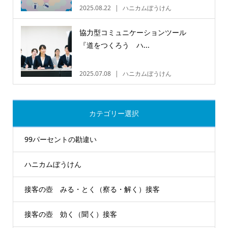
2025.08.22
ハニカムぼうけん
協力型コミュニケーションツール
『道をつくろう ハ...
2025.07.08
ハニカムぼうけん
カテゴリー選択
99パーセントの勘違い
ハニカムぼうけん
接客の壺 みる・とく（察る・解く）接客
接客の壺 効く（聞く）接客