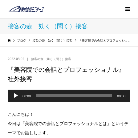
接客の壺 効く（聞く）接客
ブログ
接客の壺 効く（聞く）接客
『美容院での会話とプロフェッショナル』社外接客
2022.03.02
接客の壺 効く（聞く）接客
『美容院での会話とプロフェッショナル』
社外接客
音
00:00
00:00
声
プ
こんにちは！
レ
今日は「美容院での会話とプロフェッショナルとは」というテ
ー
ーマでお話しします。