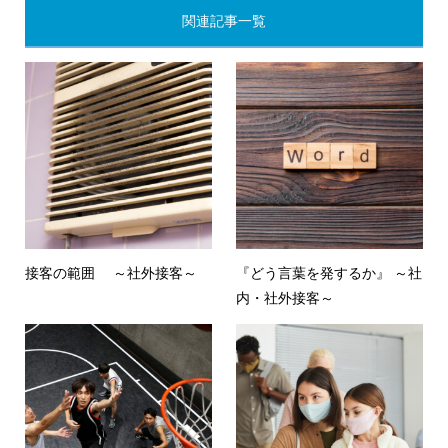
関連記事一覧
接客の範囲 ～社外接客～
『どう言葉を発するか』 ～社
内・社外接客～