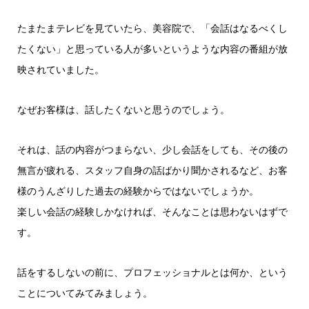
ヤ
ー
たまたまテレビを見ていたら、美容院で、「会話はなるべくし
たくない」と思っている人が多いというような内容の番組が放
映されていました。
なぜお客様は、話したくないと思うのでしょう。
それは、話の内容がつまらない、少し会話をしても、その後の
無言が疲れる、スタッフ自身の話ばかり聞かされるなど、お客
様のうんざりした過去の経験からではないでしょうか。
楽しい会話の経験しかなければ、そんなことは思わないはずで
す。
話をするしないの前に、プロフェッショナルとは何か、という
ことについてみてみましょう。