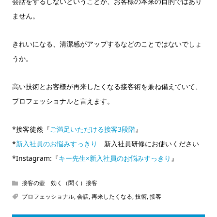
会話をするしないということが、お客様の本来の目的ではあり
ません。
きれいになる、清潔感がアップするなどのことではないでしょ
うか。
高い技術とお客様が再来したくなる接客術を兼ね備えていて、
プロフェッショナルと言えます。
*接客徒然『
ご満足いただける接客3段階
』
*
新入社員のお悩みすっきり
新入社員研修にお使いください
*Instagram:『
キー先生×新入社員のお悩みすっきり
』
接客の壺 効く（聞く）接客
プロフェッショナル
,
会話
,
再来したくなる
,
技術
,
接客