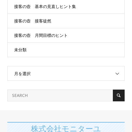
接客の壺 基本の見直しヒント集
接客の壺 接客徒然
接客の壺 月間目標のヒント
未分類
月を選択
株式会社モニターユ