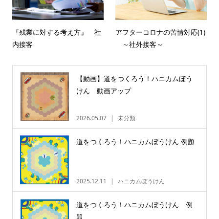
『残業に対する考え方』 社
アフターコロナの苦情対応(1)
内接客
～社外接客～
【動画】道をつくろう！ハニカムぼう
けん 動画アップ
2026.05.07
未分類
道をつくろう！ハニカムぼうけん 例題
2025.12.11
ハニカムぼうけん
道をつくろう！ハニカムぼうけん 例
題