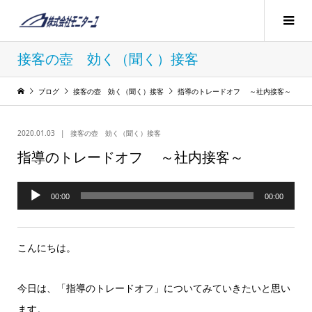
接客の壺 効く（聞く）接客
ブログ
接客の壺 効く（聞く）接客
指導のトレードオフ ～社内接客～
2020.01.03
接客の壺 効く（聞く）接客
指導のトレードオフ ～社内接客～
音
00:00
00:00
声
プ
こんにちは。
レ
ー
今日は、「指導のトレードオフ」についてみていきたいと思い
ヤ
ます。