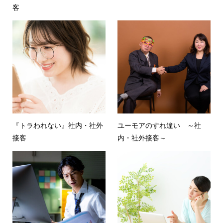
客
『トラわれない』社内・社外
ユーモアのすれ違い ～社
接客
内・社外接客～