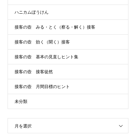
ハニカムぼうけん
接客の壺 みる・とく（察る・解く）接客
接客の壺 効く（聞く）接客
接客の壺 基本の見直しヒント集
接客の壺 接客徒然
接客の壺 月間目標のヒント
未分類
月を選択