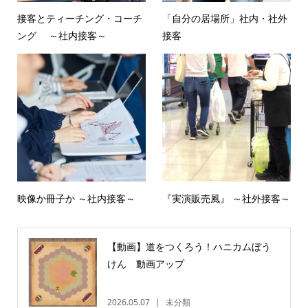
接客とティーチング・コーチ
「自分の居場所」社内・社外
ング ～社内接客～
接客
映像か冊子か ～社内接客～
『実演販売風』 ～社外接客～
【動画】道をつくろう！ハニカムぼう
けん 動画アップ
2026.05.07
未分類