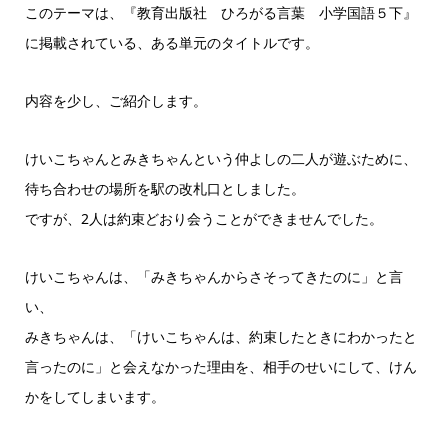
ヤ
このテーマは、『教育出版社 ひろがる言葉 小学国語５下』
ー
に掲載されている、ある単元のタイトルです。
内容を少し、ご紹介します。
けいこちゃんとみきちゃんという仲よしの二人が遊ぶために、
待ち合わせの場所を駅の改札口としました。
ですが、2人は約束どおり会うことができませんでした。
けいこちゃんは、「みきちゃんからさそってきたのに」と言
い、
みきちゃんは、「けいこちゃんは、約束したときにわかったと
言ったのに」と会えなかった理由を、相手のせいにして、けん
かをしてしまいます。