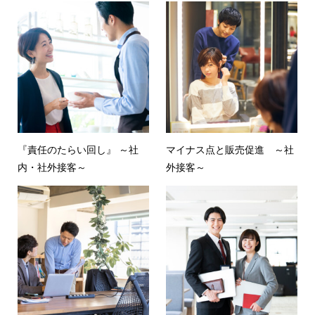
『責任のたらい回し』 ～社
マイナス点と販売促進 ～社
内・社外接客～
外接客～