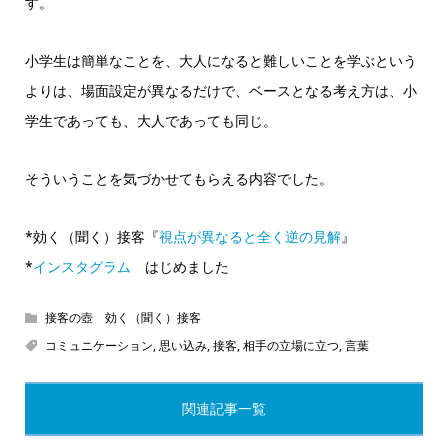
す。
小学生は簡単なことを、大人になると難しいことを学ぶという
よりは、場面設定が異なるだけで、ベースとなる考え方は、小
学生であっても、大人であっても同じ。
そういうことを気づかせてもらえる内容でした。
*効く（聞く）接客『
視点が異なると全く逆の見解
』
*
インスタグラム
はじめました
接客の壺 効く（聞く）接客
コミュニケーション
,
思い込み
,
接客
,
相手の立場に立つ
,
言葉
関連記事一覧