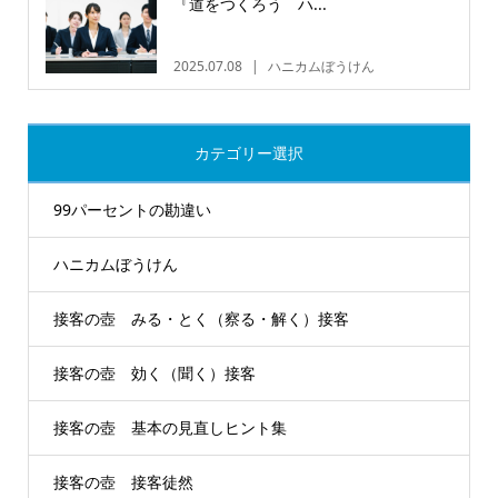
『道をつくろう ハ...
2025.07.08
ハニカムぼうけん
カテゴリー選択
99パーセントの勘違い
ハニカムぼうけん
接客の壺 みる・とく（察る・解く）接客
接客の壺 効く（聞く）接客
接客の壺 基本の見直しヒント集
接客の壺 接客徒然