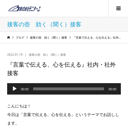
接客の壺 効く（聞く）接客
ブログ
接客の壺 効く（聞く）接客
『言葉で伝える、心を伝える』社内・社外接客
2022.01.19
接客の壺 効く（聞く）接客
『言葉で伝える、心を伝える』社内・社外
接客
音
00:00
00:00
声
プ
こんにちは！
レ
今日は「言葉で伝える、心を伝える」というテーマでお話しし
ー
ます。