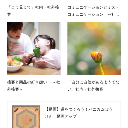
「こう見えて」社内・社外接
コミュニケーションとミス・
客
コミュニケーション ～社...
接客と商品の好き嫌い ～社
「自分に自信があるようでな
外接客～
い」社内・社外接客
【動画】道をつくろう！ハニカムぼう
けん 動画アップ