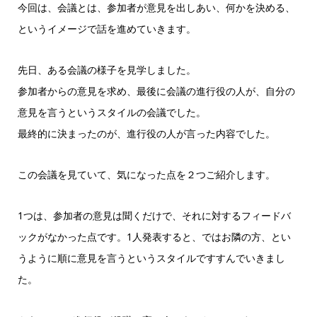
ー
今回は、会議とは、参加者が意見を出しあい、何かを決める、
というイメージで話を進めていきます。
先日、ある会議の様子を見学しました。
参加者からの意見を求め、最後に会議の進行役の人が、自分の
意見を言うというスタイルの会議でした。
最終的に決まったのが、進行役の人が言った内容でした。
この会議を見ていて、気になった点を２つご紹介します。
1つは、参加者の意見は聞くだけで、それに対するフィードバ
ックがなかった点です。1人発表すると、ではお隣の方、とい
うように順に意見を言うというスタイルですすんでいきまし
た。