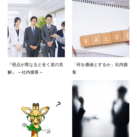
『視点が異なると全く逆の見
「何を価値とするか」社内接
解』 ～社内接客～
客