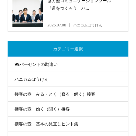
協力型コミュニケーションツール
『道をつくろう ハ...
2025.07.08
ハニカムぼうけん
カテゴリー選択
99パーセントの勘違い
ハニカムぼうけん
接客の壺 みる・とく（察る・解く）接客
接客の壺 効く（聞く）接客
接客の壺 基本の見直しヒント集