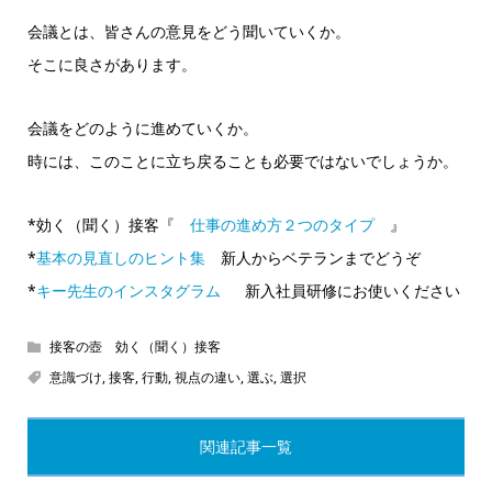
会議とは、皆さんの意見をどう聞いていくか。
そこに良さがあります。
会議をどのように進めていくか。
時には、このことに立ち戻ることも必要ではないでしょうか。
*効く（聞く）接客『
仕事の進め方２つのタイプ
』
*
基本の見直しのヒント集
新人からベテランまでどうぞ
*
キー先生のインスタグラム
新入社員研修にお使いください
接客の壺 効く（聞く）接客
意識づけ
,
接客
,
行動
,
視点の違い
,
選ぶ
,
選択
関連記事一覧