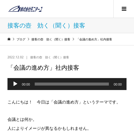
接客の壺 効く（聞く）接客
ブログ
接客の壺 効く（聞く）接客
「会議の進め方」社内接客
2022.12.02
接客の壺 効く（聞く）接客
「会議の進め方」社内接客
音
00:00
00:00
声
プ
こんにちは！ 今日は「会議の進め方」というテーマです。
レ
ー
会議とは何か。
ヤ
人によりイメージが異なるかもしれません。