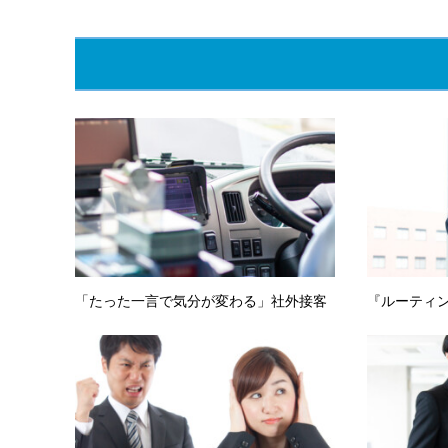
「たった一言で気分が変わる」社外接客
『ルーティ