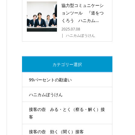
協力型コミュニケーシ
ョンツール 『道をつ
くろう ハニカム...
2025.07.08
ハニカムぼうけん
カテゴリー選択
99パーセントの勘違い
ハニカムぼうけん
接客の壺 みる・とく（察る・解く）接
客
接客の壺 効く（聞く）接客