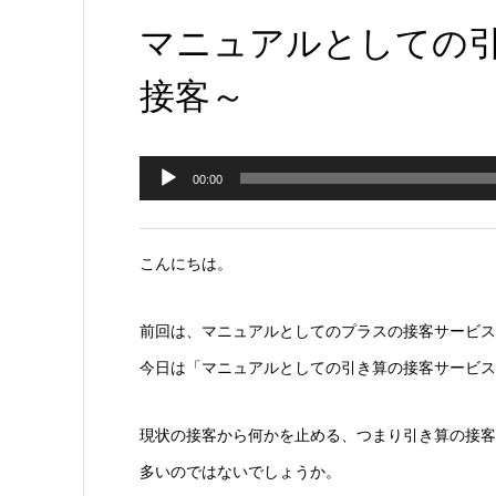
マニュアルとしての
接客～
音
00:00
声
プ
こんにちは。
レ
ー
前回は、マニュアルとしてのプラスの接客サービス
ヤ
今日は「マニュアルとしての引き算の接客サービス
ー
現状の接客から何かを止める、つまり引き算の接客
多いのではないでしょうか。