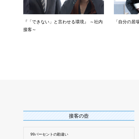
『「できない」と言わせる環境』 ～社内
「自分の居
接客～
接客の壺
99パーセントの勘違い