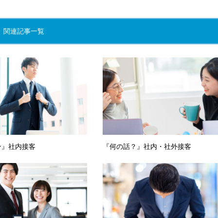
関連記事一覧
ン』社内接客
『何の話？』社内・社外接客