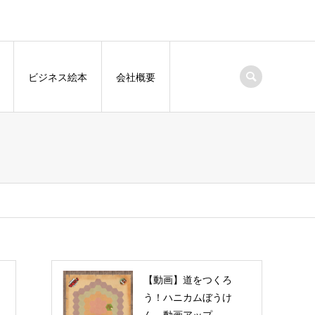
ビジネス絵本
会社概要
【動画】道をつくろ
う！ハニカムぼうけ
ん 動画アップ