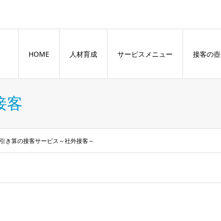
HOME
人材育成
サービスメニュー
接客の壺
接客
の引き算の接客サービス～社外接客～