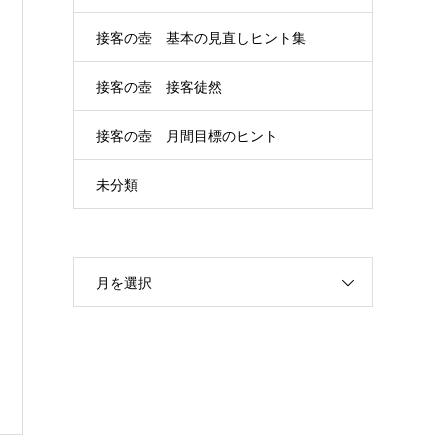
接客の壺 基本の見直しヒント集
接客の壺 接客徒然
接客の壺 月間目標のヒント
未分類
月を選択