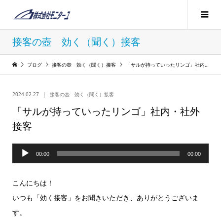
接客の壺 効く（聞く）接客
ブログ
接客の壺 効く（聞く）接客
「サルが持っていったリンゴ」社内・社外接客
2024.02.27
接客の壺 効く（聞く）接客
「サルが持っていったリンゴ」社内・社外
接客
音
00:00
00:00
声
プ
こんにちは！
レ
いつも「効く接客」をお聞きいただき、ありがとうございま
ー
す。