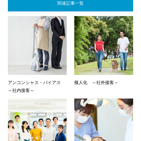
関連記事一覧
アンコンシャス・バイアス
擬人化 ～社外接客～
～社内接客～