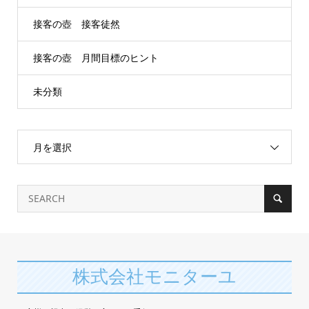
接客の壺 接客徒然
接客の壺 月間目標のヒント
未分類
月を選択
株式会社モニターユ