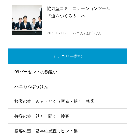
協力型コミュニケーションツール
『道をつくろう ハ...
2025.07.08
ハニカムぼうけん
カテゴリー選択
99パーセントの勘違い
ハニカムぼうけん
接客の壺 みる・とく（察る・解く）接客
接客の壺 効く（聞く）接客
接客の壺 基本の見直しヒント集