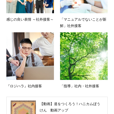
感じの良い表情 ～社外接客～
「マニュアルでないことが新
鮮」社外接客
『ロジハラ』社内接客
「指導」社内・社外接客
【動画】道をつくろう！ハニカムぼう
けん 動画アップ