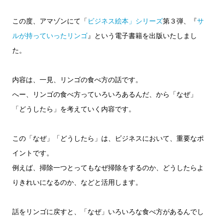
ヤ
ー
この度、アマゾンにて「
ビジネス絵本」シリーズ
第３弾、『
サ
ルが持っていったリンゴ
』という電子書籍を出版いたしまし
た。
内容は、一見、リンゴの食べ方の話です。
へー、リンゴの食べ方っていろいろあるんだ、から「なぜ」
「どうしたら」を考えていく内容です。
この「なぜ」「どうしたら」は、ビジネスにおいて、重要なポ
イントです。
例えば、掃除一つとってもなぜ掃除をするのか、どうしたらよ
りきれいになるのか、などと活用します。
話をリンゴに戻すと、「なぜ」いろいろな食べ方があるんでし