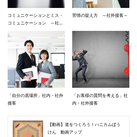
コミュニケーションとミス・
苦情の捉え方 ～社外接客～
コミュニケーション ～社...
「自分の居場所」社内・社外
「お客様の質問を考える」社
接客
内・社外接客
【動画】道をつくろう！ハニカムぼう
けん 動画アップ