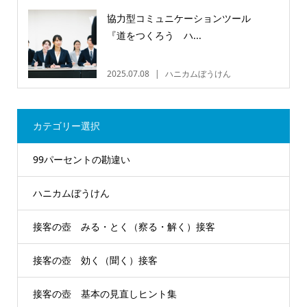
協力型コミュニケーションツール
『道をつくろう ハ...
2025.07.08
ハニカムぼうけん
カテゴリー選択
99パーセントの勘違い
ハニカムぼうけん
接客の壺 みる・とく（察る・解く）接客
接客の壺 効く（聞く）接客
接客の壺 基本の見直しヒント集