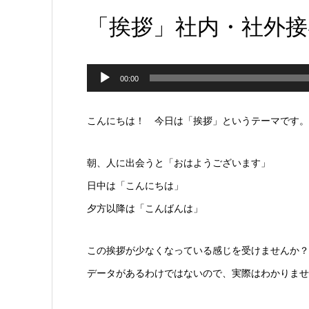
「挨拶」社内・社外接
音
00:00
声
プ
こんにちは！ 今日は「挨拶」というテーマです。
レ
朝、人に出会うと「おはようございます」
ー
日中は「こんにちは」
ヤ
夕方以降は「こんばんは」
ー
この挨拶が少なくなっている感じを受けませんか？
データがあるわけではないので、実際はわかりませ