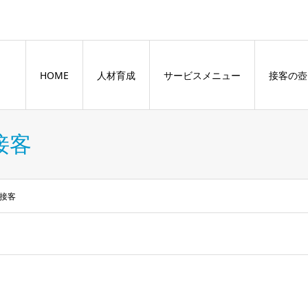
HOME
人材育成
サービスメニュー
接客の壺
接客
接客