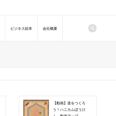
ビジネス絵本
会社概要
【動画】道をつくろ
う！ハニカムぼうけ
ん 動画アップ