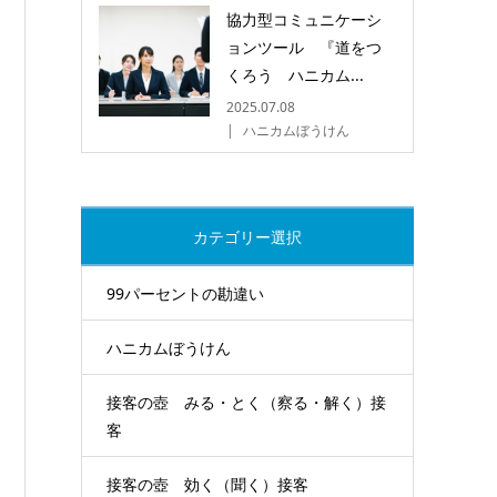
協力型コミュニケーシ
ョンツール 『道をつ
くろう ハニカム...
2025.07.08
ハニカムぼうけん
カテゴリー選択
99パーセントの勘違い
ハニカムぼうけん
接客の壺 みる・とく（察る・解く）接
客
接客の壺 効く（聞く）接客