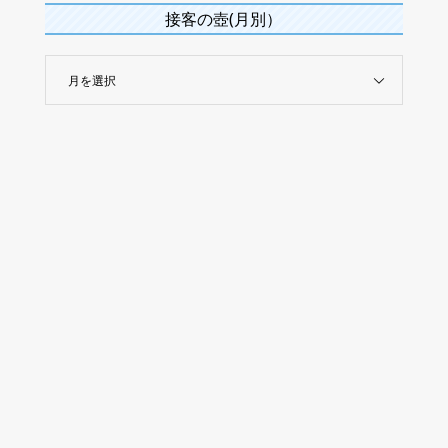
接客の壺(月別）
月を選択