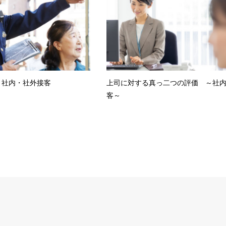
」社内・社外接客
上司に対する真っ二つの評価 ～社
客～