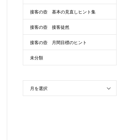
接客の壺 基本の見直しヒント集
接客の壺 接客徒然
接客の壺 月間目標のヒント
未分類
月を選択