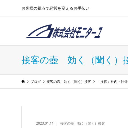
お客様の視点で経営を変えるお手伝い
接客の壺 効く（聞く）
ブログ
接客の壺 効く（聞く）接客
「挨拶」社内・社外
2023.01.11
接客の壺 効く（聞く）接客