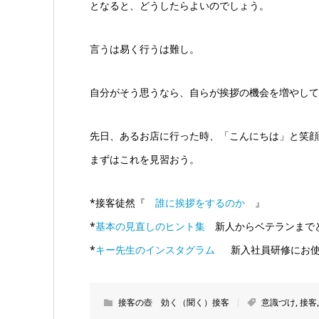
となると、どうしたらよいのでしょう。
言うは易く行うは難し。
自分がそう思うなら、自らが挨拶の機会を増やして
先日、あるお店に行った時、「こんにちは」と笑顔
まずはこれを見習おう。
*接客徒然『
誰に挨拶をするのか
』
*
基本の見直しのヒント集
新人からベテランまで
*
キー先生のインスタグラム
新入社員研修にお使
接客の壺 効く（聞く）接客
意識づけ
,
接客