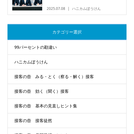
2025.07.08
ハニカムぼうけん
カテゴリー選択
99パーセントの勘違い
ハニカムぼうけん
接客の壺 みる・とく（察る・解く）接客
接客の壺 効く（聞く）接客
接客の壺 基本の見直しヒント集
接客の壺 接客徒然