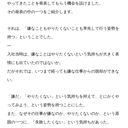
ー
やってきたことを発表してもらう機会を設けました。
その発表の中の一つをご紹介します。
それは、「嫌なこともやりたくないことも率先して行う姿勢を
持つ」ということでした。
—
入社当時は、嫌なことはやりたくないという気持ちが大きく表
情にも出ていたのではないか。
だがそれでは、いつまで経っても嫌な仕事からの脱却ができな
い。
「嫌だ」「やりたくない」という気持ちを抑えて、とにかくや
ってみよう、という姿勢を持つことにした。
また、なぜその仕事が嫌なのか、やりたくないのか、という原
因の一つに、「失敗したくない」という気持ちがあった。