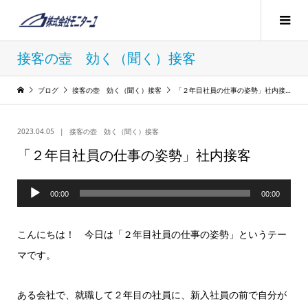
接客の壺 効く（聞く）接客
ブログ
接客の壺 効く（聞く）接客
「２年目社員の仕事の姿勢」社内接客
2023.04.05
接客の壺 効く（聞く）接客
「２年目社員の仕事の姿勢」社内接客
音
00:00
00:00
声
プ
こんにちは！ 今日は「２年目社員の仕事の姿勢」というテー
レ
マです。
ー
ヤ
ある会社で、就職して２年目の社員に、新入社員の前で自分が