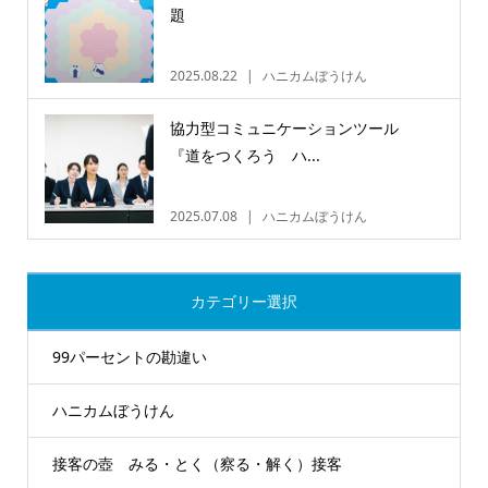
題
2025.08.22
ハニカムぼうけん
協力型コミュニケーションツール
『道をつくろう ハ...
2025.07.08
ハニカムぼうけん
カテゴリー選択
99パーセントの勘違い
ハニカムぼうけん
接客の壺 みる・とく（察る・解く）接客