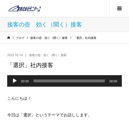
接客の壺 効く（聞く）接客
ブログ
接客の壺 効く（聞く）接客
「選択」社内接客
2022.10.14
接客の壺 効く（聞く）接客
「選択」社内接客
音
00:00
00:00
声
プ
こんにちは！
レ
ー
今日は「選択」というテーマでお話しします。
ヤ