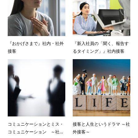
『おかげさまで』社内・社外
『新入社員の「聞く、報告す
接客
るタイミング」』社内接客
コミュニケーションとミス・
接客と人生というドラマ ～社
コミュニケーション ～社...
外接客～