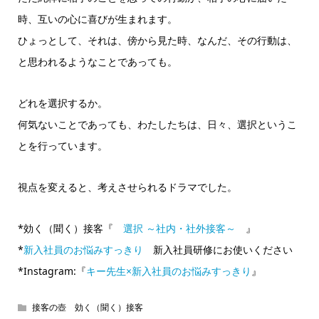
時、互いの心に喜びが生まれます。
ひょっとして、それは、傍から見た時、なんだ、その行動は、
と思われるようなことであっても。
どれを選択するか。
何気ないことであっても、わたしたちは、日々、選択というこ
とを行っています。
視点を変えると、考えさせられるドラマでした。
*効く（聞く）接客『
選択 ～社内・社外接客～
』
*
新入社員のお悩みすっきり
新入社員研修にお使いください
*Instagram:『
キー先生×新入社員のお悩みすっきり
』
接客の壺 効く（聞く）接客