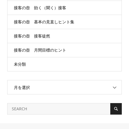
接客の壺 効く（聞く）接客
接客の壺 基本の見直しヒント集
接客の壺 接客徒然
接客の壺 月間目標のヒント
未分類
月を選択