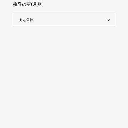
接客の壺(月別）
月を選択