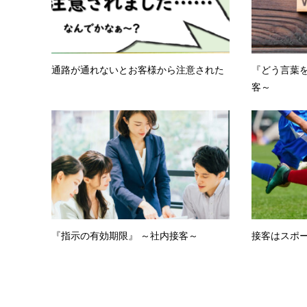
通路が通れないとお客様から注意された
『どう言葉を
客～
『指示の有効期限』 ～社内接客～
接客はスポー