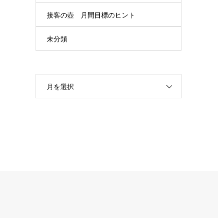
接客の壺 月間目標のヒント
未分類
月を選択