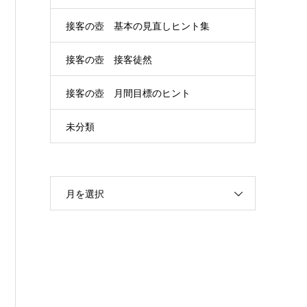
接客の壺 基本の見直しヒント集
接客の壺 接客徒然
接客の壺 月間目標のヒント
未分類
月を選択