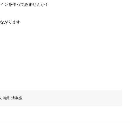
インを作ってみませんか！
ながります
客
,
清掃
,
清潔感