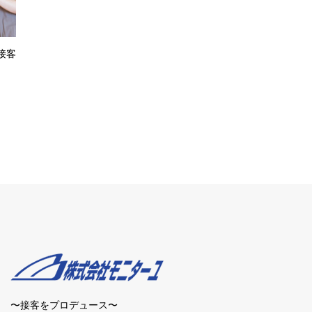
接客
〜接客をプロデュース〜