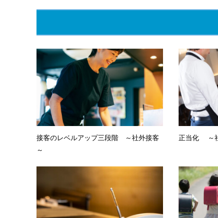
接客のレベルアップ三段階 ～社外接客
正当化 ～
～