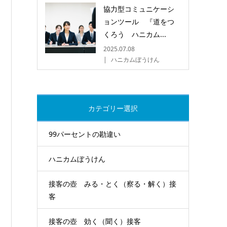
協力型コミュニケーシ
ョンツール 『道をつ
くろう ハニカム...
2025.07.08
ハニカムぼうけん
カテゴリー選択
99パーセントの勘違い
ハニカムぼうけん
接客の壺 みる・とく（察る・解く）接
客
接客の壺 効く（聞く）接客