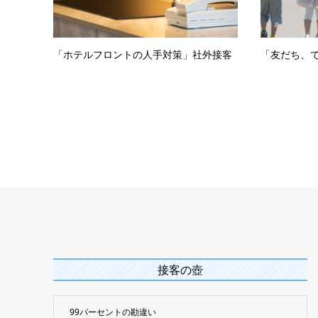
「ホテルフロントの人手対策」社外接客
「友だち、
接客の壺
99パーセントの勘違い