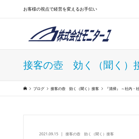
お客様の視点で経営を変えるお手伝い
接客の壺 効く（聞く）
ブログ
接客の壺 効く（聞く）接客
『清掃』 ～社内・
2021.09.15
接客の壺 効く（聞く）接客