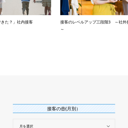
できた？」社内接客
接客のレベルアップ三段階3 ～社外
～
接客の壺(月別）
月を選択