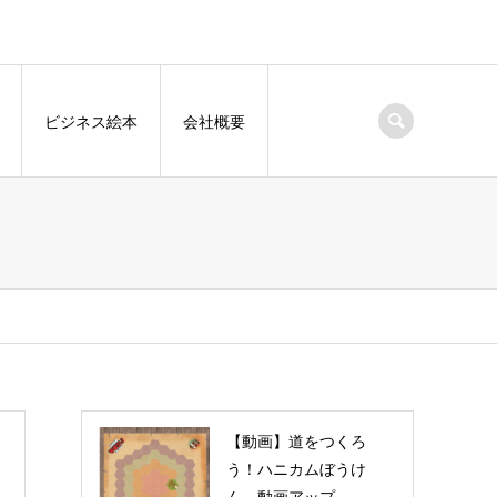
ビジネス絵本
会社概要
【動画】道をつくろ
う！ハニカムぼうけ
ん 動画アップ