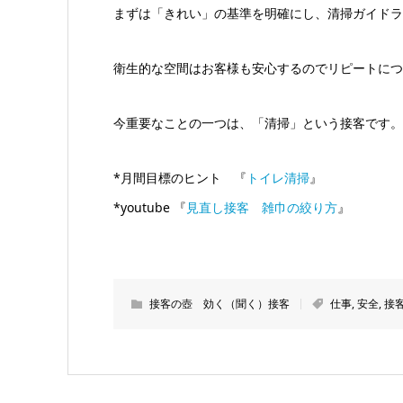
まずは「きれい」の基準を明確にし、清掃ガイドラ
衛生的な空間はお客様も安心するのでリピートにつ
今重要なことの一つは、「清掃」という接客です。
*月間目標のヒント 『
トイレ清掃
』
*youtube 『
見直し接客 雑巾の絞り方
』
接客の壺 効く（聞く）接客
仕事
,
安全
,
接