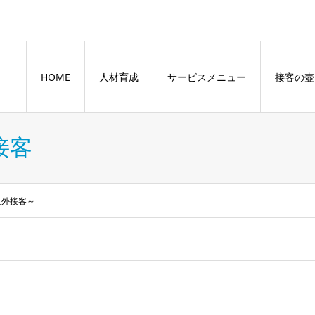
HOME
人材育成
サービスメニュー
接客の壺
接客
社外接客～