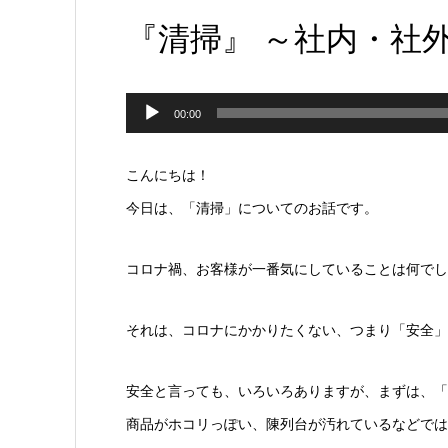
『清掃』 ～社内・社
音
00:00
声
プ
こんにちは！
レ
今日は、「清掃」についてのお話です。
ー
コロナ禍、お客様が一番気にしていることは何でし
ヤ
ー
それは、コロナにかかりたくない、つまり「安全」
安全と言っても、いろいろありますが、まずは、「
商品がホコリっぽい、陳列台が汚れているなどでは