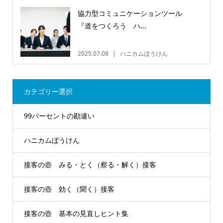
協力型コミュニケーションツール
『道をつくろう ハ...
2025.07.08
ハニカムぼうけん
カテゴリー選択
99パーセントの勘違い
ハニカムぼうけん
接客の壺 みる・とく（察る・解く）接客
接客の壺 効く（聞く）接客
接客の壺 基本の見直しヒント集