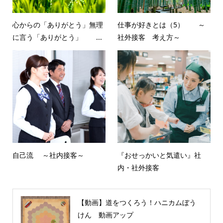
心からの「ありがとう」無理
仕事が好きとは（5） ～
に言う「ありがとう」 ...
社外接客 考え方～
自己流 ～社内接客～
『おせっかいと気遣い』社
内・社外接客
【動画】道をつくろう！ハニカムぼう
けん 動画アップ