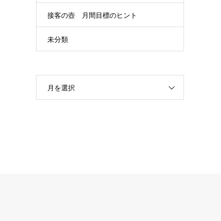
接客の壺 月間目標のヒント
未分類
月を選択