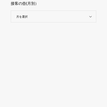
接客の壺(月別）
月を選択