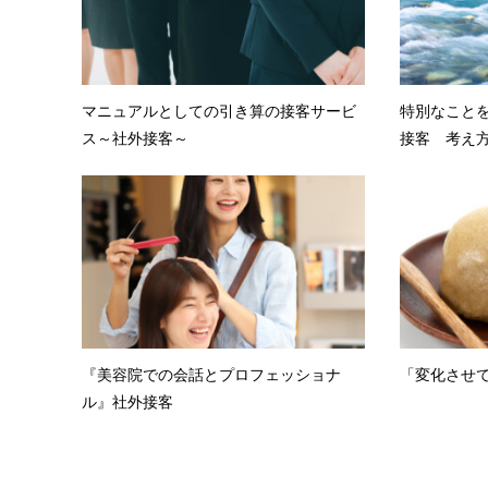
マニュアルとしての引き算の接客サービ
特別なこと
ス～社外接客～
接客 考え
『美容院での会話とプロフェッショナ
「変化させ
ル』社外接客