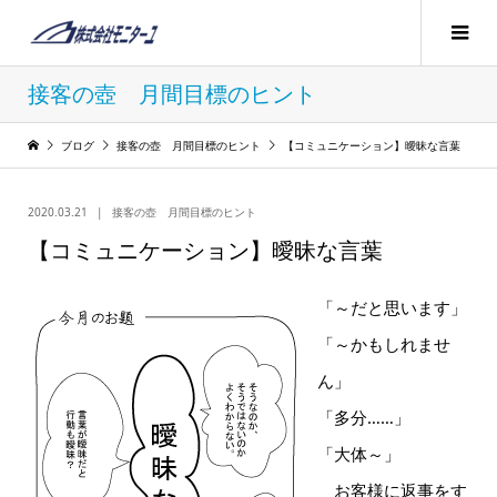
接客の壺 月間目標のヒント
ブログ
接客の壺 月間目標のヒント
【コミュニケーション】曖昧な言葉
2020.03.21
接客の壺 月間目標のヒント
【コミュニケーション】曖昧な言葉
「～だと思います」
「～かもしれませ
ん」
「多分……」
「大体～」
お客様に返事をす