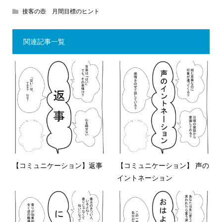
接客の壺 月間目標のヒント
関連記事一覧
【コミュニケーション】返事
【コミュニケーション】 声の
イントネーション