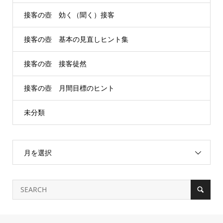
接客の壺 効く（聞く）接客
接客の壺 基本の見直しヒント集
接客の壺 接客徒然
接客の壺 月間目標のヒント
未分類
月を選択