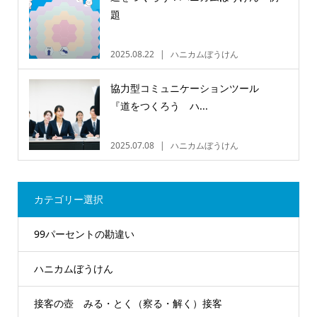
題
2025.08.22
ハニカムぼうけん
協力型コミュニケーションツール
『道をつくろう ハ...
2025.07.08
ハニカムぼうけん
カテゴリー選択
99パーセントの勘違い
ハニカムぼうけん
接客の壺 みる・とく（察る・解く）接客