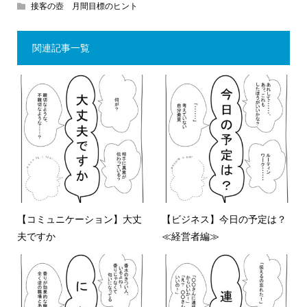
接客の壺 月間目標のヒント
関連記事一覧
【コミュニケーション】大丈
【ビジネス】今日の予定は？
夫ですか
≪経営者編≫