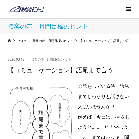
接客の壺 月間目標のヒント
ブログ
接客の壺 月間目標のヒント
【コミュニケーション】語尾まで言う
2020.03.18
接客の壺 月間目標のヒント
【コミュニケーション】語尾まで言う
会話をしている時、語尾
までしっかりと話さない
人はいませんか？
例えば「今日は、○○をし
ようと……」と「○○しよ
うと」まではハッキリ聞