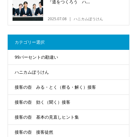
『道をつくろう ハ...
2025.07.08
ハニカムぼうけん
カテゴリー選択
99パーセントの勘違い
ハニカムぼうけん
接客の壺 みる・とく（察る・解く）接客
接客の壺 効く（聞く）接客
接客の壺 基本の見直しヒント集
接客の壺 接客徒然