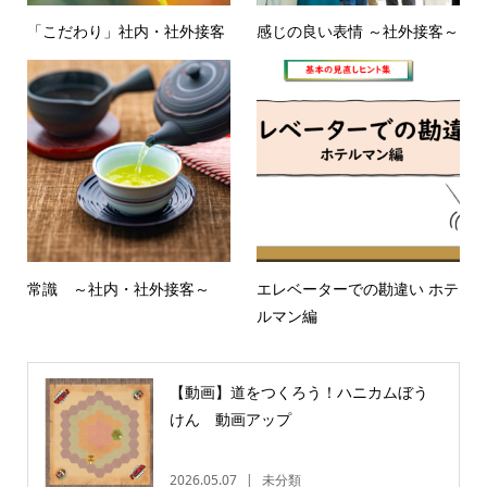
「こだわり」社内・社外接客
感じの良い表情 ～社外接客～
常識 ～社内・社外接客～
エレベーターでの勘違い ホテ
ルマン編
【動画】道をつくろう！ハニカムぼう
けん 動画アップ
2026.05.07
未分類