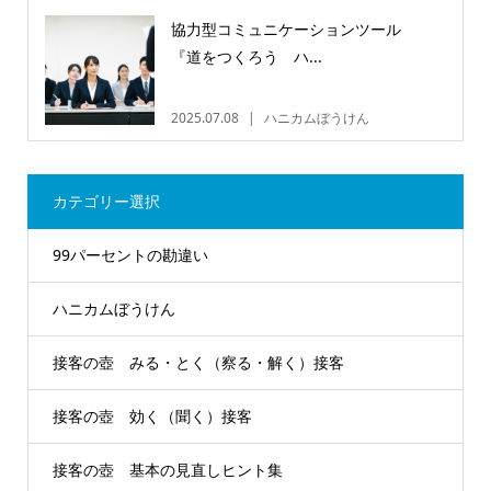
協力型コミュニケーションツール
『道をつくろう ハ...
2025.07.08
ハニカムぼうけん
カテゴリー選択
99パーセントの勘違い
ハニカムぼうけん
接客の壺 みる・とく（察る・解く）接客
接客の壺 効く（聞く）接客
接客の壺 基本の見直しヒント集