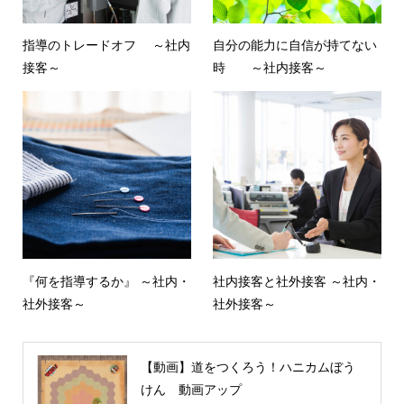
指導のトレードオフ ～社内
自分の能力に自信が持てない
接客～
時 ～社内接客～
『何を指導するか』 ～社内・
社内接客と社外接客 ～社内・
社外接客～
社外接客～
【動画】道をつくろう！ハニカムぼう
けん 動画アップ