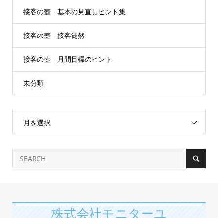
接客の壺 基本の見直しヒント集
接客の壺 接客徒然
接客の壺 月間目標のヒント
未分類
月を選択
株式会社モニターユ