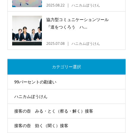
2025.08.22
ハニカムぼうけん
協力型コミュニケーションツール
『道をつくろう ハ...
2025.07.08
ハニカムぼうけん
カテゴリー選択
99パーセントの勘違い
ハニカムぼうけん
接客の壺 みる・とく（察る・解く）接客
接客の壺 効く（聞く）接客