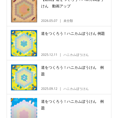
けん 動画アップ
2026.05.07
未分類
道をつくろう！ハニカムぼうけん 例題
2025.12.11
ハニカムぼうけん
道をつくろう！ハニカムぼうけん 例
題
2025.09.12
ハニカムぼうけん
道をつくろう！ハニカムぼうけん 例
題