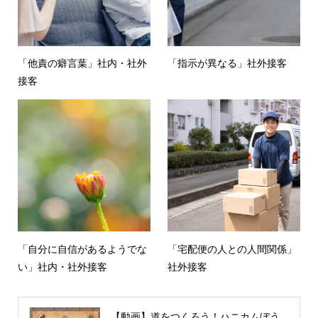
「他責の癖言葉」社内・社外
「指示が異なる」社外接客
接客
「自分に自信があるようでな
「宅配便の人との人間関係」
い」社内・社外接客
社外接客
【動画】道をつくろう！ハニカムぼう