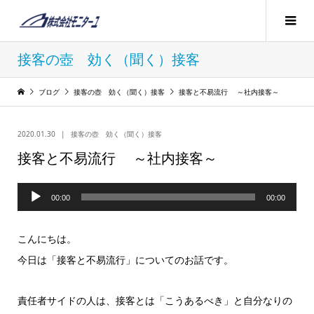
接客の壺 効く（聞く）接客
ブログ
接客の壺 効く（聞く）接客
接客と不易流行 ～社内接客～
2020.01.30
接客の壺 効く（聞く）接客
接客と不易流行 ～社内接客～
音
00:00
00:00
声
プ
こんにちは。
レ
今日は「接客と不易流行」についてのお話です。
ー
ヤ
責任者サイドの人は、接客とは「こうあるべき」と自分なりの