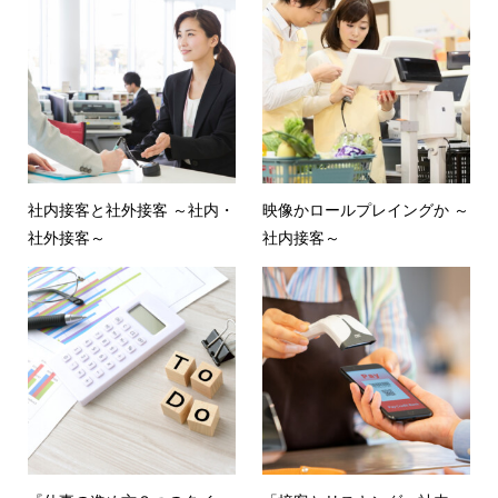
社内接客と社外接客 ～社内・
映像かロールプレイングか ～
社外接客～
社内接客～