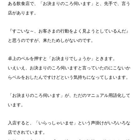
ヤ
ある飲食店で、「お決まりのころ伺います」と、先手で、言う
ー
店があります。
『すごいな～、お客さまの行動をよく見ようとしているんだ』
と思うのですが、来たためしがないのです。
卓上のベルを押すと「お決まりでしょうか」ときます。
いえいえ、お決まりのころ伺いますと言っていたのにこないか
らベルをおしたんですけどという気持ちになってしまいます。
「お決まりのころ伺います」が、ただのマニュアル用語化して
います。
入店すると、「いらっしゃいませ」という声掛けがいろいろな
店でされています。