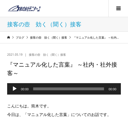
接客の壺 効く（聞く）接客
ブログ
接客の壺 効く（聞く）接客
『マニュアル化した言葉』 ～社内・社外接客～
2021.05.19
接客の壺 効く（聞く）接客
『マニュアル化した言葉』 ～社内・社外接
客～
音
00:00
00:00
声
プ
こんにちは。筒木です。
レ
今日は、「マニュアル化した言葉」についてのお話です。
ー