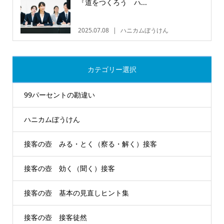
『道をつくろう ハ...
2025.07.08
ハニカムぼうけん
カテゴリー選択
99パーセントの勘違い
ハニカムぼうけん
接客の壺 みる・とく（察る・解く）接客
接客の壺 効く（聞く）接客
接客の壺 基本の見直しヒント集
接客の壺 接客徒然