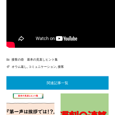
接客の壺 基本の見直しヒント集
オウム返し
,
コミュニケーション
,
接客
関連記事一覧