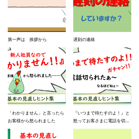
第一声は 挨拶から
遅刻の連絡
「わかりません」と言ったら
『いつまで待たすのよ！』と
お客様から怒られました
怒ってお客さまに電話を切...