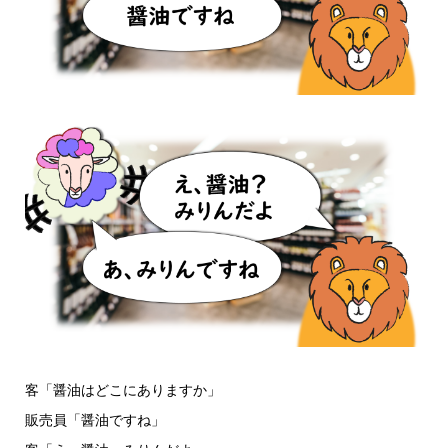
客「醤油はどこにありますか」
販売員「醤油ですね」