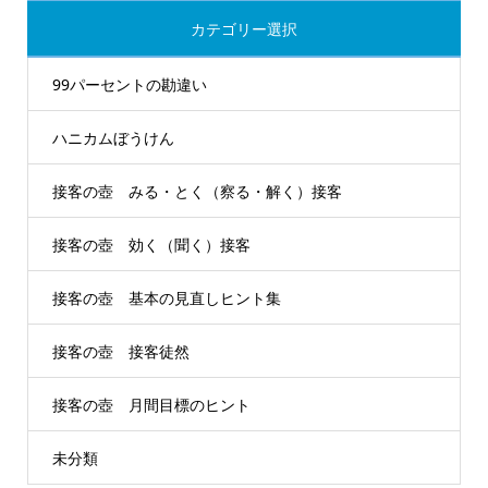
カテゴリー選択
99パーセントの勘違い
ハニカムぼうけん
接客の壺 みる・とく（察る・解く）接客
接客の壺 効く（聞く）接客
接客の壺 基本の見直しヒント集
接客の壺 接客徒然
接客の壺 月間目標のヒント
未分類