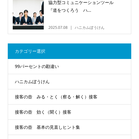
協力型コミュニケーションツール
『道をつくろう ハ...
2025.07.08
ハニカムぼうけん
カテゴリー選択
99パーセントの勘違い
ハニカムぼうけん
接客の壺 みる・とく（察る・解く）接客
接客の壺 効く（聞く）接客
接客の壺 基本の見直しヒント集