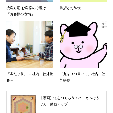
接客対応 お客様の心理は
挨拶とお辞儀
「お客様の表情」
『当たり前』 ～社内・社外接
「丸を３つ書いて」社内・社
客～
外接客
【動画】道をつくろう！ハニカムぼう
けん 動画アップ