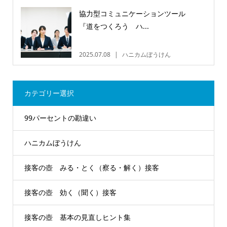
協力型コミュニケーションツール
『道をつくろう ハ...
2025.07.08
ハニカムぼうけん
カテゴリー選択
99パーセントの勘違い
ハニカムぼうけん
接客の壺 みる・とく（察る・解く）接客
接客の壺 効く（聞く）接客
接客の壺 基本の見直しヒント集