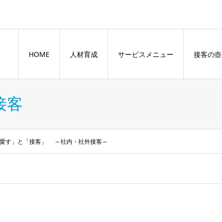
HOME
人材育成
サービスメニュー
接客の壺
接客
愛す」と「接客」 ～社内・社外接客～