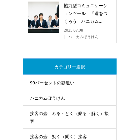
協力型コミュニケーシ
ョンツール 『道をつ
くろう ハニカム...
2025.07.08
ハニカムぼうけん
カテゴリー選択
99パーセントの勘違い
ハニカムぼうけん
接客の壺 みる・とく（察る・解く）接
客
接客の壺 効く（聞く）接客