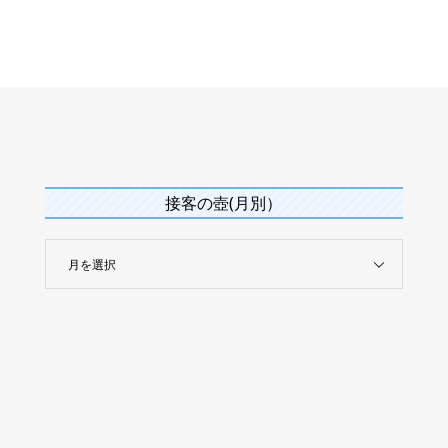
接客の壺(月別）
月を選択