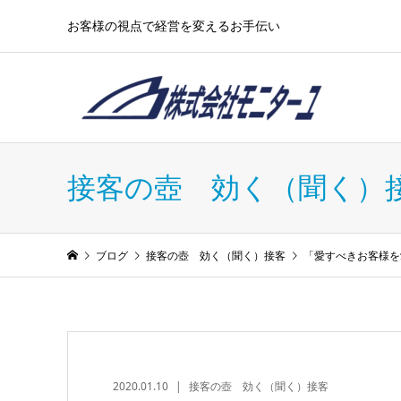
お客様の視点で経営を変えるお手伝い
接客の壺 効く（聞く）
ブログ
接客の壺 効く（聞く）接客
「愛すべきお客様を
2020.01.10
接客の壺 効く（聞く）接客