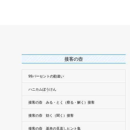
接客の壺
99パーセントの勘違い
ハニカムぼうけん
接客の壺 みる・とく（察る・解く）接客
接客の壺 効く（聞く）接客
接客の壺 基本の見直しヒント集