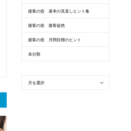
接客の壺 基本の見直しヒント集
接客の壺 接客徒然
接客の壺 月間目標のヒント
未分類
月を選択