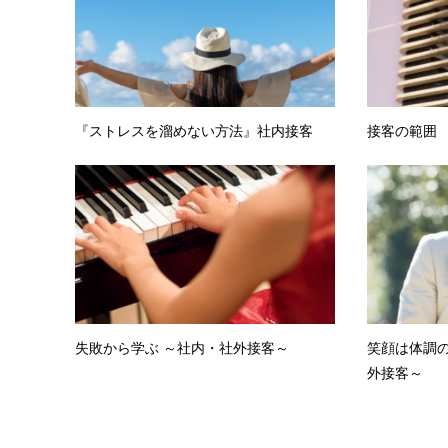
『ストレスを溜めない方法』社内接客
接客の範囲
失敗から学ぶ ～社内・社外接客～
笑顔は体調
外接客～