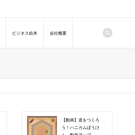
ビジネス絵本
会社概要
【動画】道をつくろ
う！ハニカムぼうけ
ん 動画アップ