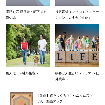
電話対応 経営者・部下 すれ
接客応対 ミス・コミュニケー
違い編
ション「大丈夫ですか」
擬人化 ～社外接客～
接客と人生というドラマ ～社
外接客～
【動画】道をつくろう！ハニカムぼう
けん 動画アップ