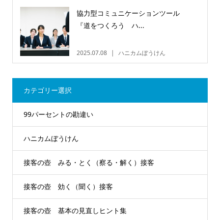
協力型コミュニケーションツール
『道をつくろう ハ...
2025.07.08
ハニカムぼうけん
カテゴリー選択
99パーセントの勘違い
ハニカムぼうけん
接客の壺 みる・とく（察る・解く）接客
接客の壺 効く（聞く）接客
接客の壺 基本の見直しヒント集