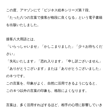
ヤ
ー
この度、アマゾンにて「ビジネス絵本シリーズ第７段、
「たった八つの言葉で接客が格段に良くなる」という電子書籍
を出版いたしました。
接客八大用語とは、
「いらっしゃいませ」「かしこまりました」「少々お待ちくだ
さい」
「失礼いたします」「恐れ入ります」「申し訳ございません」
「ありがとうございます」または「ありがとうございました」
の８つです。
この言葉を、印象がよく、自然に活用できるようになると、
この８つ以外の言葉の印象も、格段によくなります。
言葉は、多く活用すればするほど、相手の心理に影響していき