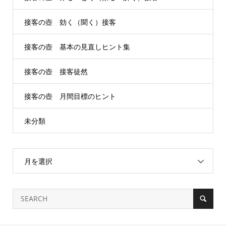
接客の壺 効く（聞く）接客
接客の壺 基本の見直しヒント集
接客の壺 接客徒然
接客の壺 月間目標のヒント
未分類
月を選択