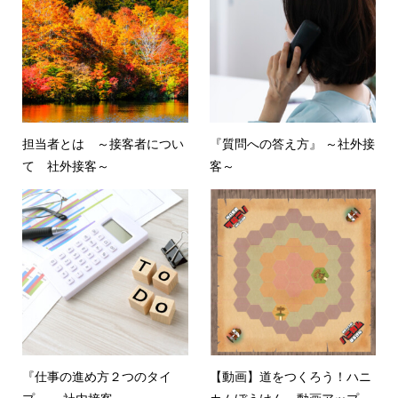
担当者とは ～接客者につい
『質問への答え方』 ～社外接
て 社外接客～
客～
『仕事の進め方２つのタイ
【動画】道をつくろう！ハニ