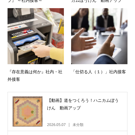
プ』 ～社内接客～
カムぼうけん 動画アップ
『存在意義は何か』社内・社
「仕切る人（１）」社内接客
外接客
【動画】道をつくろう！ハニカムぼう
けん 動画アップ
2026.05.07
未分類