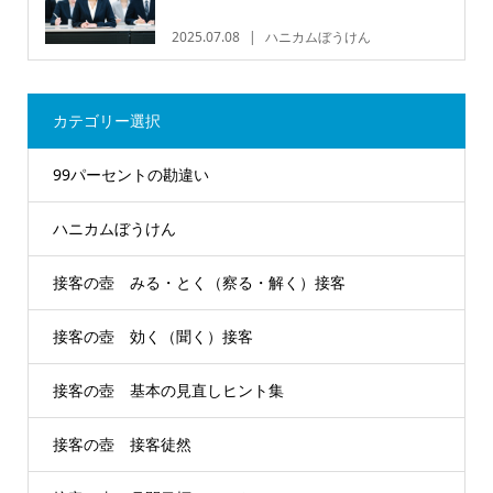
2025.07.08
ハニカムぼうけん
カテゴリー選択
99パーセントの勘違い
ハニカムぼうけん
接客の壺 みる・とく（察る・解く）接客
接客の壺 効く（聞く）接客
接客の壺 基本の見直しヒント集
接客の壺 接客徒然