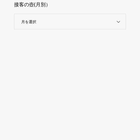
接客の壺(月別）
月を選択