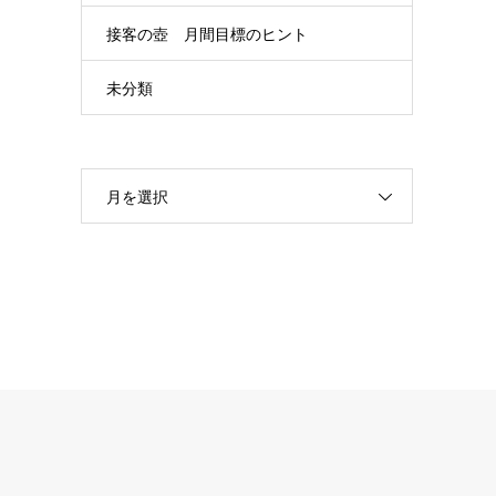
接客の壺 月間目標のヒント
未分類
月を選択