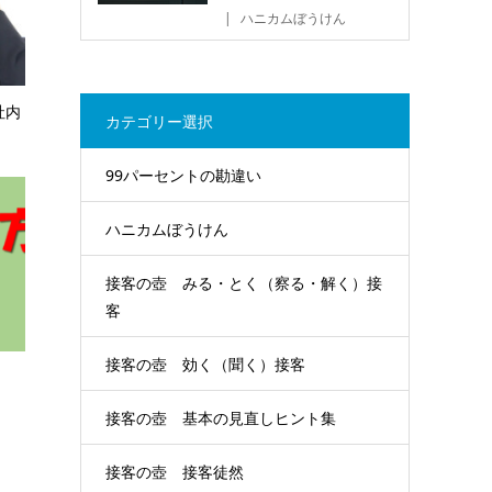
ハニカムぼうけん
社内
カテゴリー選択
99パーセントの勘違い
ハニカムぼうけん
接客の壺 みる・とく（察る・解く）接
客
接客の壺 効く（聞く）接客
接客の壺 基本の見直しヒント集
接客の壺 接客徒然