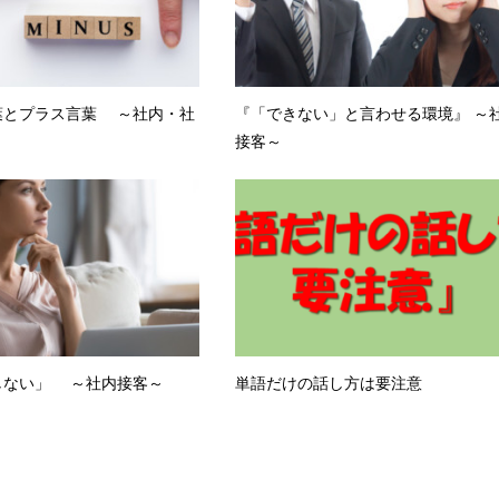
葉とプラス言葉 ～社内・社
『「できない」と言わせる環境』 ～
接客～
しない」 ～社内接客～
単語だけの話し方は要注意