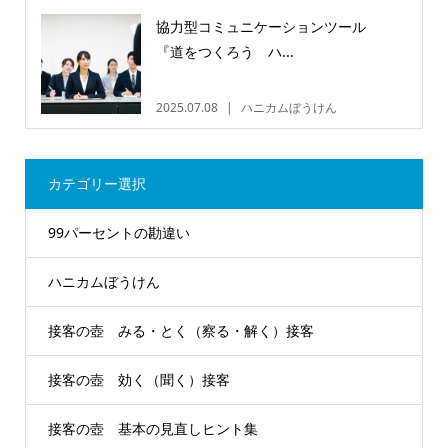
協力型コミュニケーションツール
『道をつくろう ハ...
2025.07.08
ハニカムぼうけん
カテゴリー選択
99パーセントの勘違い
ハニカムぼうけん
接客の壺 みる・とく（察る・解く）接客
接客の壺 効く（聞く）接客
接客の壺 基本の見直しヒント集