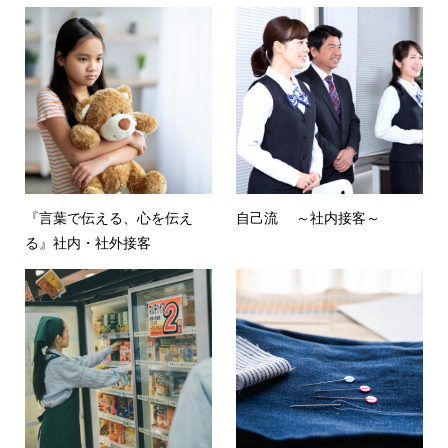
『言葉で伝える、心を伝え
自己流 ～社内接客～
る』社内・社外接客