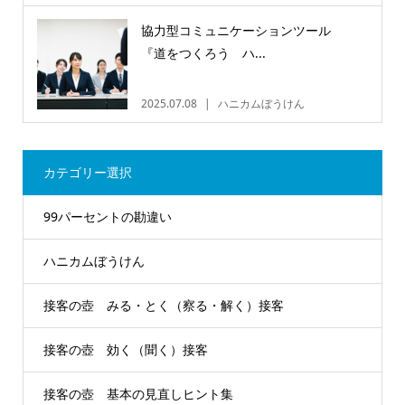
協力型コミュニケーションツール
『道をつくろう ハ...
2025.07.08
ハニカムぼうけん
カテゴリー選択
99パーセントの勘違い
ハニカムぼうけん
接客の壺 みる・とく（察る・解く）接客
接客の壺 効く（聞く）接客
接客の壺 基本の見直しヒント集