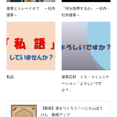
接客とトレードオフ ～社内
『何を指導するか』 ～社内・
接客～
社外接客～
私語
接客応対 ミス・コミュニケ
ーション「よろしいです
か？」
【動画】道をつくろう！ハニカムぼう
けん 動画アップ