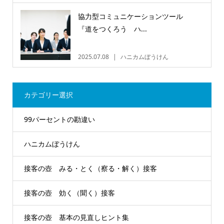
協力型コミュニケーションツール
『道をつくろう ハ...
2025.07.08
ハニカムぼうけん
カテゴリー選択
99パーセントの勘違い
ハニカムぼうけん
接客の壺 みる・とく（察る・解く）接客
接客の壺 効く（聞く）接客
接客の壺 基本の見直しヒント集