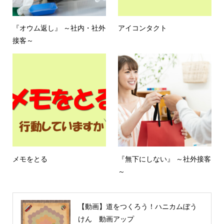
『オウム返し』 ～社内・社外
アイコンタクト
接客～
メモをとる
『無下にしない』 ～社外接客
～
【動画】道をつくろう！ハニカムぼう
けん 動画アップ