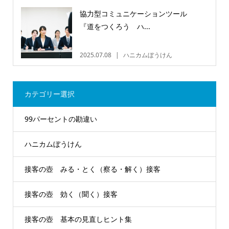
協力型コミュニケーションツール
『道をつくろう ハ...
2025.07.08
ハニカムぼうけん
カテゴリー選択
99パーセントの勘違い
ハニカムぼうけん
接客の壺 みる・とく（察る・解く）接客
接客の壺 効く（聞く）接客
接客の壺 基本の見直しヒント集