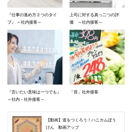
『仕事の進め方２つのタイ
上司に対する真っ二つの評
プ』 ～社内接客～
価 ～社内接客～
『言いたい意味は一つでも』
「音」社外接客
～社内・社外接客～
【動画】道をつくろう！ハニカムぼう
けん 動画アップ