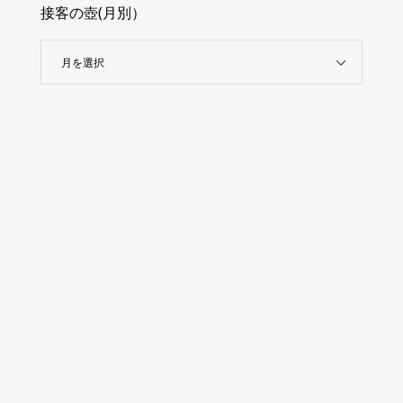
接客の壺(月別）
月を選択