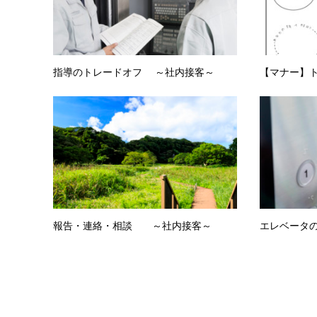
指導のトレードオフ ～社内接客～
【マナー】
報告・連絡・相談 ～社内接客～
エレベータの