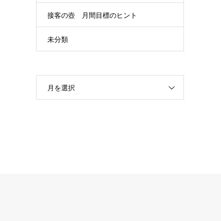
接客の壺 月間目標のヒント
未分類
月を選択