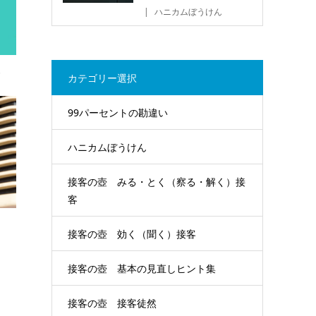
ハニカムぼうけん
客
カテゴリー選択
99パーセントの勘違い
ハニカムぼうけん
接客の壺 みる・とく（察る・解く）接
客
接客の壺 効く（聞く）接客
接客の壺 基本の見直しヒント集
接客の壺 接客徒然